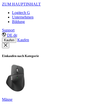
ZUM HAUPTINHALT
Logitech G
Unternehmen
Bildung
Support
DE,de
Kaufen
Kaufen
Einkaufen nach Kategorie
Mäuse