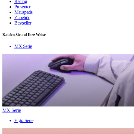
Racing
Presenter
Mauspads
Zubehör
Bestseller
Kaufen Sie auf Ihre Weise
MX Serie
MX Serie
Ergo-Serie