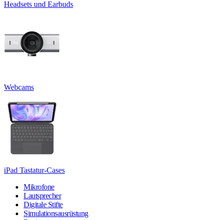
Headsets und Earbuds
Webcams
iPad Tastatur-Cases
Mikrofone
Lautsprecher
Digitale Stifte
Simulationsausrüstung