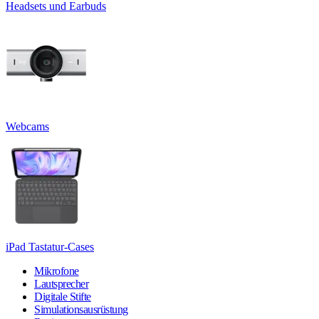
Headsets und Earbuds
Webcams
iPad Tastatur-Cases
Mikrofone
Lautsprecher
Digitale Stifte
Simulationsausrüstung