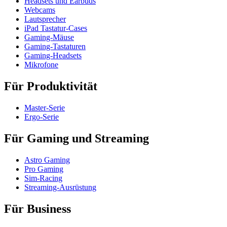
Headsets und Earbuds
Webcams
Lautsprecher
iPad Tastatur-Cases
Gaming-Mäuse
Gaming-Tastaturen
Gaming-Headsets
Mikrofone
Für Produktivität
Master-Serie
Ergo-Serie
Für Gaming und Streaming
Astro Gaming
Pro Gaming
Sim-Racing
Streaming-Ausrüstung
Für Business