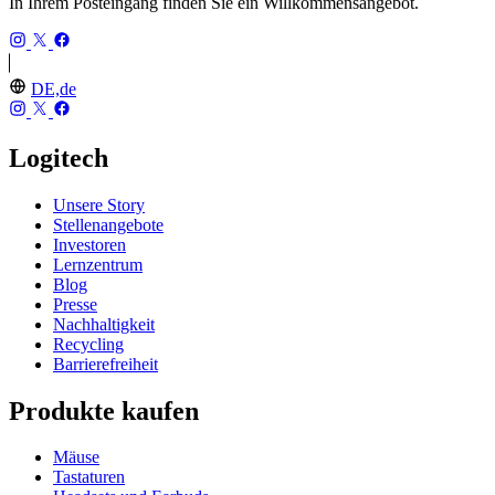
In Ihrem Posteingang finden Sie ein Willkommensangebot.
DE,de
Logitech
Unsere Story
Stellenangebote
Investoren
Lernzentrum
Blog
Presse
Nachhaltigkeit
Recycling
Barrierefreiheit
Produkte kaufen
Mäuse
Tastaturen