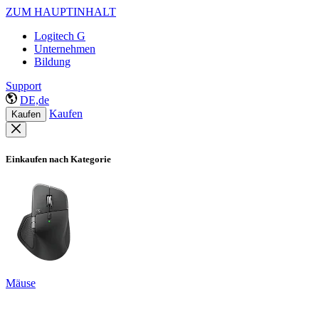
ZUM HAUPTINHALT
Logitech G
Unternehmen
Bildung
Support
DE,de
Kaufen
Kaufen
Einkaufen nach Kategorie
Mäuse