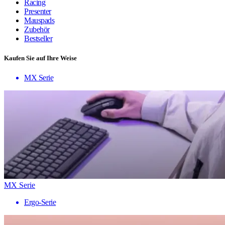
Racing
Presenter
Mauspads
Zubehör
Bestseller
Kaufen Sie auf Ihre Weise
MX Serie
MX Serie
Ergo-Serie