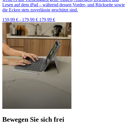
Lesen auf dem iPad – während dessen Vorder- und Rückseite sowie
die Ecken stets zuverlässig geschützt sind.
159,99 €
-
179,99 €
179,99 €
Bewegen Sie sich frei