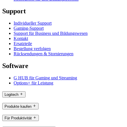
Support
Individueller Support
Gaming-Support
Support für Business und Bildungswesen
Kontakt
Ersatzteile
Bestellung verfolgen
Rücksendungen & Stornierungen
Software
G HUB für Gaming und Streaming
Options+ für Leistung
Logitech
Produkte kaufen
Für Produktivität