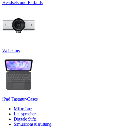
Headsets und Earbuds
Webcams
iPad Tastatur-Cases
Mikrofone
Lautsprecher
Digitale Stifte
Simulationsausrüstung