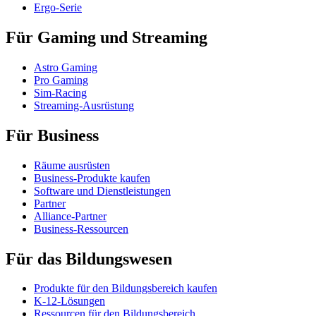
Ergo-Serie
Für Gaming und Streaming
Astro Gaming
Pro Gaming
Sim-Racing
Streaming-Ausrüstung
Für Business
Räume ausrüsten
Business-Produkte kaufen
Software und Dienstleistungen
Partner
Alliance-Partner
Business-Ressourcen
Für das Bildungswesen
Produkte für den Bildungsbereich kaufen
K-12-Lösungen
Ressourcen für den Bildungsbereich