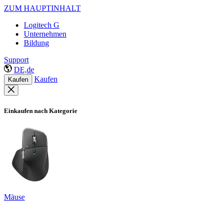
ZUM HAUPTINHALT
Logitech G
Unternehmen
Bildung
Support
DE,de
Kaufen
Kaufen
Einkaufen nach Kategorie
Mäuse