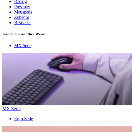
Racing
Presenter
Mauspads
Zubehör
Bestseller
Kaufen Sie auf Ihre Weise
MX Serie
MX Serie
Ergo-Serie