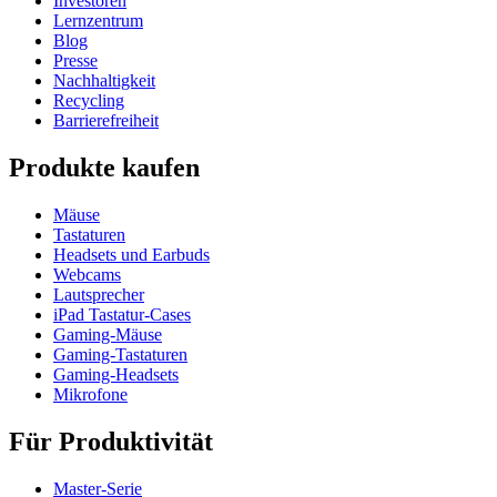
Investoren
Lernzentrum
Blog
Presse
Nachhaltigkeit
Recycling
Barrierefreiheit
Produkte kaufen
Mäuse
Tastaturen
Headsets und Earbuds
Webcams
Lautsprecher
iPad Tastatur-Cases
Gaming-Mäuse
Gaming-Tastaturen
Gaming-Headsets
Mikrofone
Für Produktivität
Master-Serie