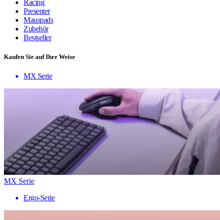
Racing
Presenter
Mauspads
Zubehör
Bestseller
Kaufen Sie auf Ihre Weise
MX Serie
MX Serie
Ergo-Serie