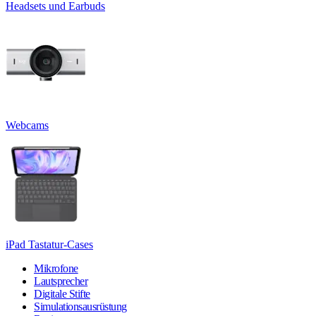
Headsets und Earbuds
Webcams
iPad Tastatur-Cases
Mikrofone
Lautsprecher
Digitale Stifte
Simulationsausrüstung