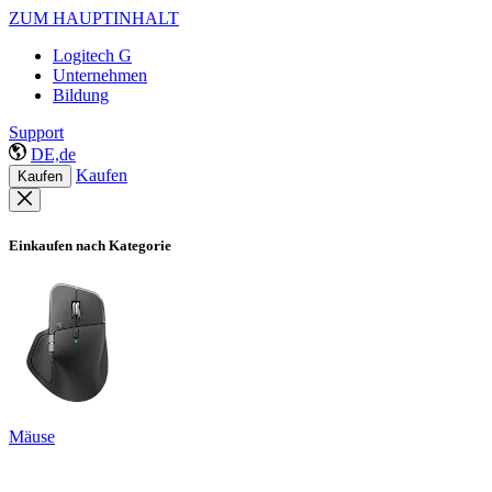
ZUM HAUPTINHALT
Logitech G
Unternehmen
Bildung
Support
DE,de
Kaufen
Kaufen
Einkaufen nach Kategorie
Mäuse