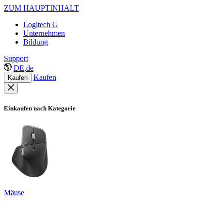
ZUM HAUPTINHALT
Logitech G
Unternehmen
Bildung
Support
DE,de
Kaufen
Kaufen
Einkaufen nach Kategorie
Mäuse