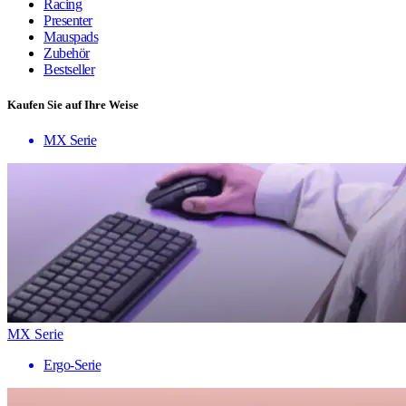
Racing
Presenter
Mauspads
Zubehör
Bestseller
Kaufen Sie auf Ihre Weise
MX Serie
MX Serie
Ergo-Serie