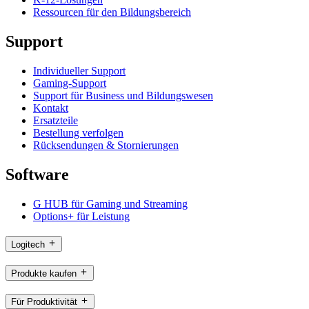
Ressourcen für den Bildungsbereich
Support
Individueller Support
Gaming-Support
Support für Business und Bildungswesen
Kontakt
Ersatzteile
Bestellung verfolgen
Rücksendungen & Stornierungen
Software
G HUB für Gaming und Streaming
Options+ für Leistung
Logitech
Produkte kaufen
Für Produktivität