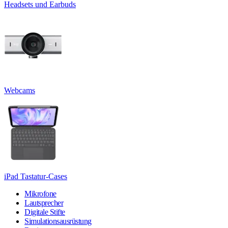
Headsets und Earbuds
Webcams
iPad Tastatur-Cases
Mikrofone
Lautsprecher
Digitale Stifte
Simulationsausrüstung