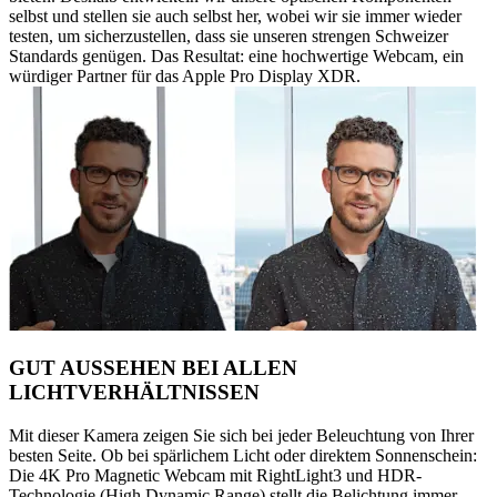
selbst und stellen sie auch selbst her, wobei wir sie immer wieder
testen, um sicherzustellen, dass sie unseren strengen Schweizer
Standards genügen. Das Resultat: eine hochwertige Webcam, ein
würdiger Partner für das Apple Pro Display XDR.
GUT AUSSEHEN BEI ALLEN
LICHTVERHÄLTNISSEN
Mit dieser Kamera zeigen Sie sich bei jeder Beleuchtung von Ihrer
besten Seite. Ob bei spärlichem Licht oder direktem Sonnenschein:
Die 4K Pro Magnetic Webcam mit RightLight3 und HDR-
Technologie (High Dynamic Range) stellt die Belichtung immer