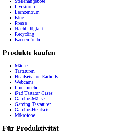
Stellenangebote
Investoren
Lernzentrum
Blog
Presse
Nachhaltigkeit
Recycling
Barrierefreiheit
Produkte kaufen
Mäuse
Tastaturen
Headsets und Earbuds
Webcams
Lautsprecher
iPad Tastatur-Cases
Gaming-Mäuse
Gaming-Tastaturen
Gaming-Headsets
Mikrofone
Für Produktivität