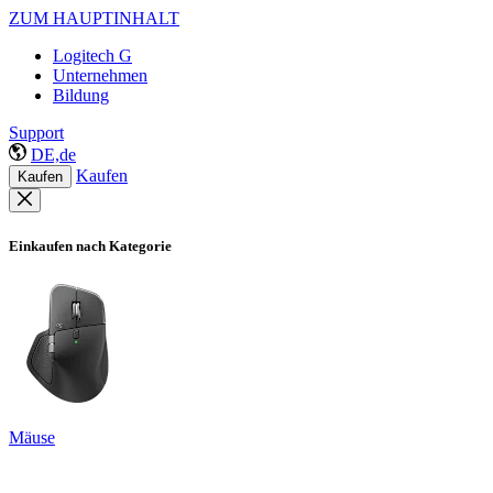
ZUM HAUPTINHALT
Logitech G
Unternehmen
Bildung
Support
DE,de
Kaufen
Kaufen
Einkaufen nach Kategorie
Mäuse