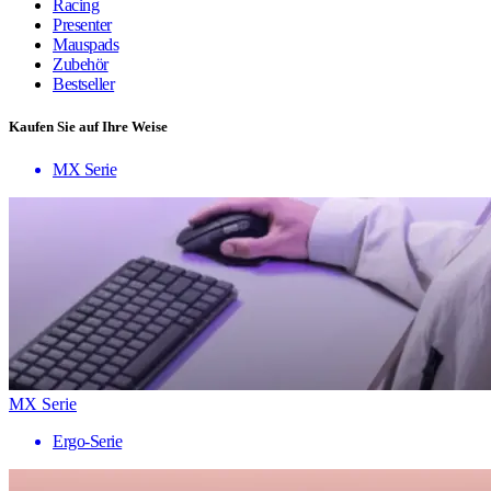
Racing
Presenter
Mauspads
Zubehör
Bestseller
Kaufen Sie auf Ihre Weise
MX Serie
MX Serie
Ergo-Serie