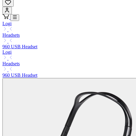
Logi
Headsets
960 USB Headset
Logi
Headsets
960 USB Headset