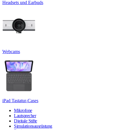
Headsets und Earbuds
Webcams
iPad Tastatur-Cases
Mikrofone
Lautsprecher
Digitale Stifte
Simulationsausrüstung