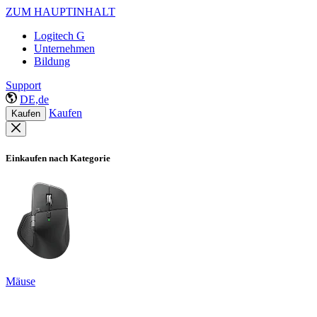
ZUM HAUPTINHALT
Logitech G
Unternehmen
Bildung
Support
DE,de
Kaufen
Kaufen
Einkaufen nach Kategorie
Mäuse