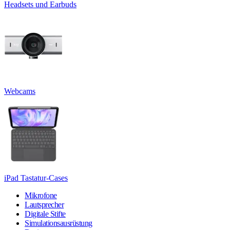
Headsets und Earbuds
Webcams
iPad Tastatur-Cases
Mikrofone
Lautsprecher
Digitale Stifte
Simulationsausrüstung