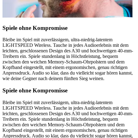
Spiele ohne Kompromisse
Bleibe im Spiel mit zuverlässigem, ultra-niedrig-latentem
LIGHTSPEED Wireless. Tauche in jedes Audioerlebnis mit dem
leichten, geschlossenen Design des A30 und hochwertigen 40-mm-
Treibern ein. Spiele stundenlang in Höchstleistung, bequem
zwischen den weichen Memory-Schaum-Ohrpolstern und dem
Kopfband eingestellt, mit einem ergonomischen, genau richtigen
Anpressdruck. Audio so klar, dass du vielleicht sogar hören kannst,
wie deine Gegner nach deinem fünften Sieg weinen.
Spiele ohne Kompromisse
Bleibe im Spiel mit zuverlässigem, ultra-niedrig-latentem
LIGHTSPEED Wireless. Tauche in jedes Audioerlebnis mit dem
leichten, geschlossenen Design des A30 und hochwertigen 40-mm-
Treibern ein. Spiele stundenlang in Höchstleistung, bequem
zwischen den weichen Memory-Schaum-Ohrpolstern und dem
Kopfband eingestellt, mit einem ergonomischen, genau richtigen
Anpressdruck. Audio so klar, dass du vielleicht sogar hören kannst,