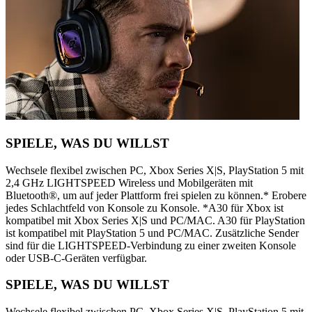
SPIELE, WAS DU WILLST
Wechsele flexibel zwischen PC, Xbox Series X|S, PlayStation 5 mit
2,4 GHz LIGHTSPEED Wireless und Mobilgeräten mit
Bluetooth®, um auf jeder Plattform frei spielen zu können.* Erobere
jedes Schlachtfeld von Konsole zu Konsole. *A30 für Xbox ist
kompatibel mit Xbox Series X|S und PC/MAC. A30 für PlayStation
ist kompatibel mit PlayStation 5 und PC/MAC. Zusätzliche Sender
sind für die LIGHTSPEED-Verbindung zu einer zweiten Konsole
oder USB-C-Geräten verfügbar.
SPIELE, WAS DU WILLST
Wechsele flexibel zwischen PC, Xbox Series X|S, PlayStation 5 mit