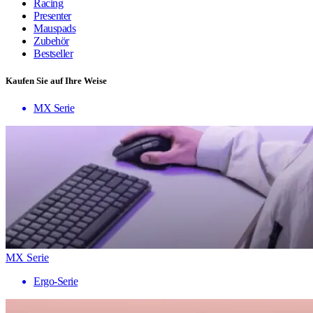
Racing
Presenter
Mauspads
Zubehör
Bestseller
Kaufen Sie auf Ihre Weise
MX Serie
MX Serie
Ergo-Serie