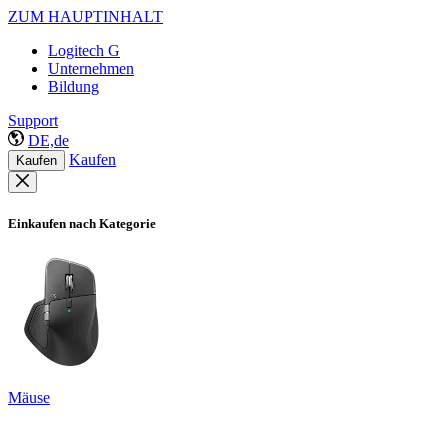
ZUM HAUPTINHALT
Logitech G
Unternehmen
Bildung
Support
DE,de
Kaufen
Kaufen
Einkaufen nach Kategorie
Mäuse