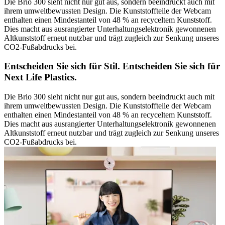
Die Brio 300 sieht nicht nur gut aus, sondern beeindruckt auch mit
ihrem umweltbewussten Design. Die Kunststoffteile der Webcam
enthalten einen Mindestanteil von 48 % an recyceltem Kunststoff.
Dies macht aus ausrangierter Unterhaltungselektronik gewonnenen
Altkunststoff erneut nutzbar und trägt zugleich zur Senkung unseres
CO2-Fußabdrucks bei.
Entscheiden Sie sich für Stil. Entscheiden Sie sich für
Next Life Plastics.
Die Brio 300 sieht nicht nur gut aus, sondern beeindruckt auch mit
ihrem umweltbewussten Design. Die Kunststoffteile der Webcam
enthalten einen Mindestanteil von 48 % an recyceltem Kunststoff.
Dies macht aus ausrangierter Unterhaltungselektronik gewonnenen
Altkunststoff erneut nutzbar und trägt zugleich zur Senkung unseres
CO2-Fußabdrucks bei.