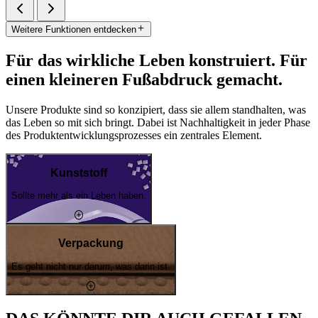
Weitere Funktionen entdecken
Für das wirkliche Leben konstruiert. Für
einen kleineren Fußabdruck gemacht.
Unsere Produkte sind so konzipiert, dass sie allem standhalten, was
das Leben so mit sich bringt. Dabei ist Nachhaltigkeit in jeder Phase
des Produktentwicklungsprozesses ein zentrales Element.
Kunststoff
Sollte mehr als ein Leben haben.
Verpackung
Es geht nicht nur darum, was darin ist.