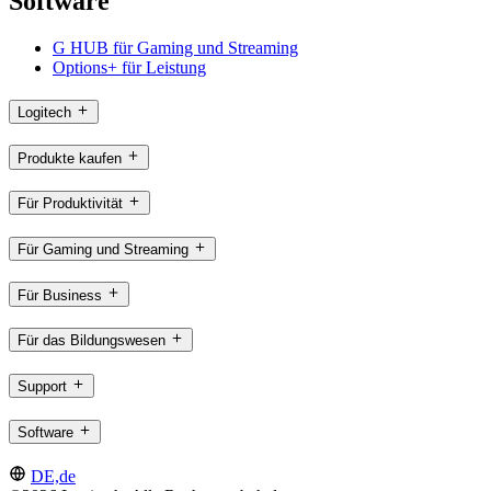
Software
G HUB für Gaming und Streaming
Options+ für Leistung
Logitech
Produkte kaufen
Für Produktivität
Für Gaming und Streaming
Für Business
Für das Bildungswesen
Support
Software
DE,de