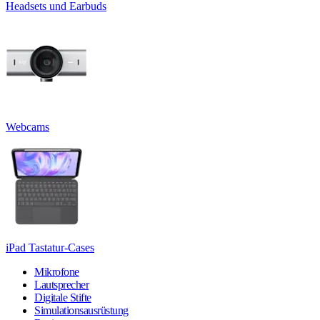
Headsets und Earbuds
Webcams
iPad Tastatur-Cases
Mikrofone
Lautsprecher
Digitale Stifte
Simulationsausrüstung