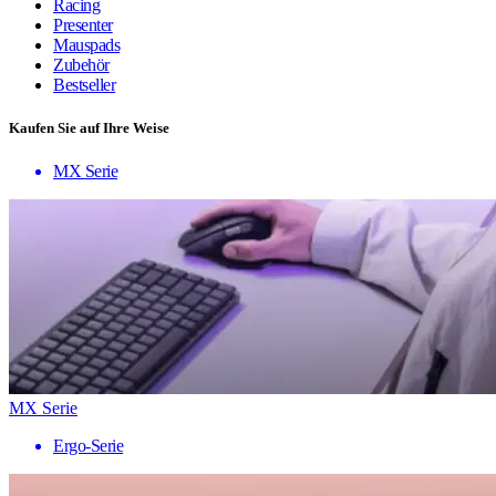
Racing
Presenter
Mauspads
Zubehör
Bestseller
Kaufen Sie auf Ihre Weise
MX Serie
MX Serie
Ergo-Serie