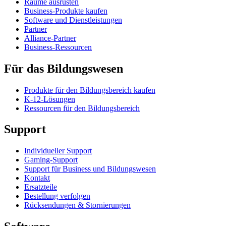
Räume ausrüsten
Business-Produkte kaufen
Software und Dienstleistungen
Partner
Alliance-Partner
Business-Ressourcen
Für das Bildungswesen
Produkte für den Bildungsbereich kaufen
K-12-Lösungen
Ressourcen für den Bildungsbereich
Support
Individueller Support
Gaming-Support
Support für Business und Bildungswesen
Kontakt
Ersatzteile
Bestellung verfolgen
Rücksendungen & Stornierungen