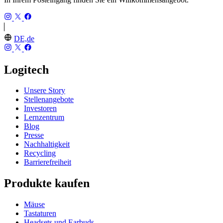
DE,de
Logitech
Unsere Story
Stellenangebote
Investoren
Lernzentrum
Blog
Presse
Nachhaltigkeit
Recycling
Barrierefreiheit
Produkte kaufen
Mäuse
Tastaturen
Headsets und Earbuds