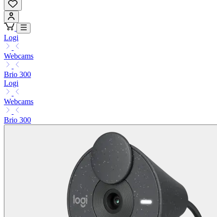
Logi
Webcams
Brio 300
Logi
Webcams
Brio 300