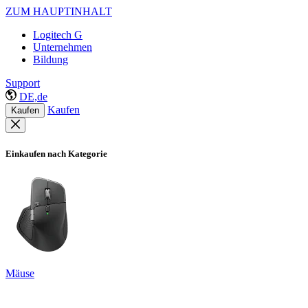
ZUM HAUPTINHALT
Logitech G
Unternehmen
Bildung
Support
DE,de
Kaufen
Kaufen
Einkaufen nach Kategorie
Mäuse