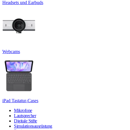
Headsets und Earbuds
Webcams
iPad Tastatur-Cases
Mikrofone
Lautsprecher
Digitale Stifte
Simulationsausrüstung