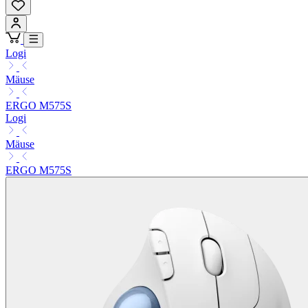
Logi
Mäuse
ERGO M575S
Logi
Mäuse
ERGO M575S