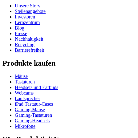
Unsere Story
Stellenangebote
Investoren
Lernzentrum
Blog
Presse
Nachhaltigkeit
Recycling
Barrierefreiheit
Produkte kaufen
Mäuse
Tastaturen
Headsets und Earbuds
Webcams
Lautsprecher
iPad Tastatur-Cases
Gaming-Mäuse
Gaming-Tastaturen
Gaming-Headsets
Mikrofone