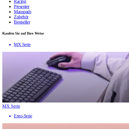
Racing
Presenter
Mauspads
Zubehör
Bestseller
Kaufen Sie auf Ihre Weise
MX Serie
MX Serie
Ergo-Serie