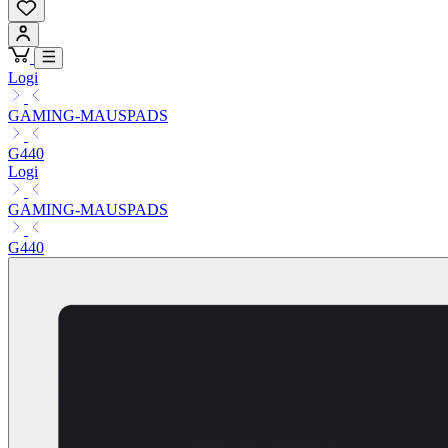
Logi
GAMING-MAUSPADS
G440
Logi
GAMING-MAUSPADS
G440