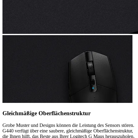
Gleichmäßige Oberflächenstruktur
Grobe Muster und Designs können die Leistung des Sensors stören.
G440 verfügt über eine saubere, gleichmäßige Oberflächenstruktur,
die Ihnen hilft, das Beste aus Ihrer Logitech G Maus herauszuholen.