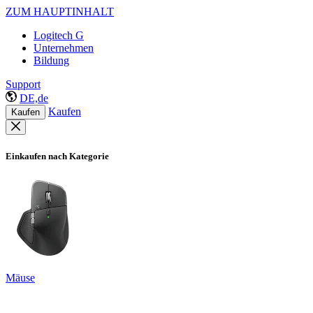
ZUM HAUPTINHALT
Logitech G
Unternehmen
Bildung
Support
DE,de
Kaufen
Kaufen
Einkaufen nach Kategorie
Mäuse