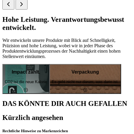
Hohe Leistung. Verantwortungsbewusst
entwickelt.
Wir entwickeln unsere Produkte mit Blick auf Schnelligkeit,
Präzision und hohe Leistung, wobei wir in jeder Phase des
Produktentwicklungsprozesses der Nachhaltigkeit einen hohen
Stellenwert einräumen.
Impact zählt.
Verpackung
CO2 ist die neue Kalorie
Es geht nicht nur darum, was darin ist.
DAS KÖNNTE DIR AUCH GEFALLEN
Kürzlich angesehen
Rechtliche Hinweise zu Markenzeichen