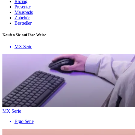
Racing
Presenter
Mauspads
Zubehör
Bestseller
Kaufen Sie auf Ihre Weise
MX Serie
MX Serie
Ergo-Serie