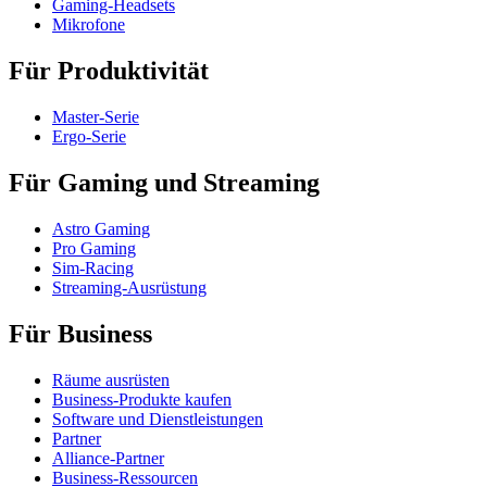
Gaming-Headsets
Mikrofone
Für Produktivität
Master-Serie
Ergo-Serie
Für Gaming und Streaming
Astro Gaming
Pro Gaming
Sim-Racing
Streaming-Ausrüstung
Für Business
Räume ausrüsten
Business-Produkte kaufen
Software und Dienstleistungen
Partner
Alliance-Partner
Business-Ressourcen