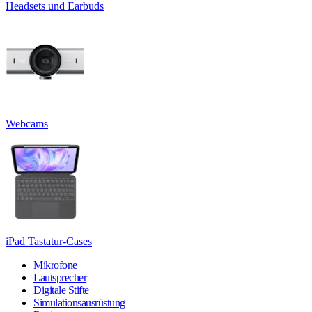
Headsets und Earbuds
Webcams
iPad Tastatur-Cases
Mikrofone
Lautsprecher
Digitale Stifte
Simulationsausrüstung