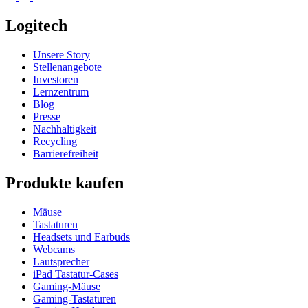
Logitech
Unsere Story
Stellenangebote
Investoren
Lernzentrum
Blog
Presse
Nachhaltigkeit
Recycling
Barrierefreiheit
Produkte kaufen
Mäuse
Tastaturen
Headsets und Earbuds
Webcams
Lautsprecher
iPad Tastatur-Cases
Gaming-Mäuse
Gaming-Tastaturen