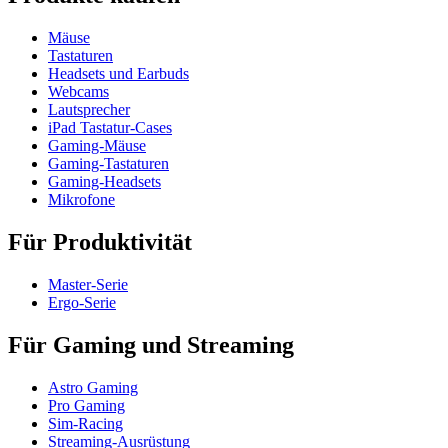
Mäuse
Tastaturen
Headsets und Earbuds
Webcams
Lautsprecher
iPad Tastatur-Cases
Gaming-Mäuse
Gaming-Tastaturen
Gaming-Headsets
Mikrofone
Für Produktivität
Master-Serie
Ergo-Serie
Für Gaming und Streaming
Astro Gaming
Pro Gaming
Sim-Racing
Streaming-Ausrüstung