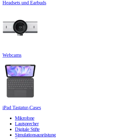
Headsets und Earbuds
Webcams
iPad Tastatur-Cases
Mikrofone
Lautsprecher
Digitale Stifte
Simulationsausrüstung