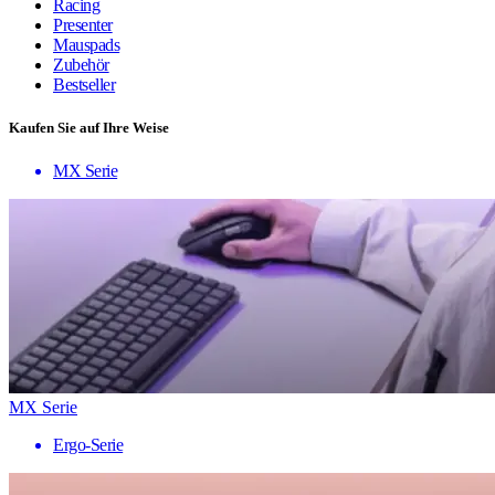
Racing
Presenter
Mauspads
Zubehör
Bestseller
Kaufen Sie auf Ihre Weise
MX Serie
MX Serie
Ergo-Serie