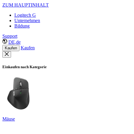
ZUM HAUPTINHALT
Logitech G
Unternehmen
Bildung
Support
DE,de
Kaufen
Kaufen
Einkaufen nach Kategorie
Mäuse