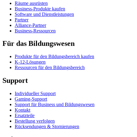
Räume ausrüsten
Business-Produkte kaufen
Software und Dienstleistungen
Partner
Alliance-Partner
Business-Ressourcen
Für das Bildungswesen
Produkte für den Bildungsbereich kaufen
K-12-Lösungen
Ressourcen für den Bildungsbereich
Support
Individueller Support
Gaming-Support
Support für Business und Bildungswesen
Kontakt
Ersatzteile
Bestellung verfolgen
Rücksendungen & Stornierungen