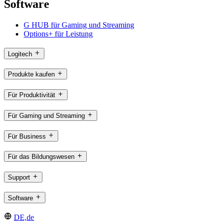
Software
G HUB für Gaming und Streaming
Options+ für Leistung
Logitech
Produkte kaufen
Für Produktivität
Für Gaming und Streaming
Für Business
Für das Bildungswesen
Support
Software
DE,de