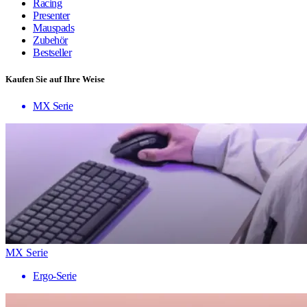
Racing
Presenter
Mauspads
Zubehör
Bestseller
Kaufen Sie auf Ihre Weise
MX Serie
MX Serie
Ergo-Serie