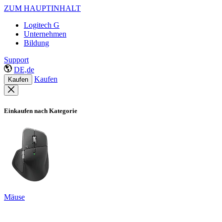
ZUM HAUPTINHALT
Logitech G
Unternehmen
Bildung
Support
DE,de
Kaufen
Kaufen
Einkaufen nach Kategorie
Mäuse