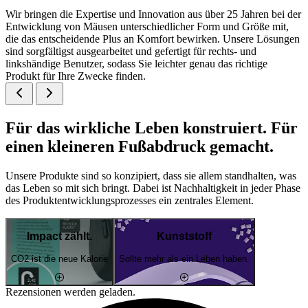
Wir bringen die Expertise und Innovation aus über 25 Jahren bei der
Entwicklung von Mäusen unterschiedlicher Form und Größe mit,
die das entscheidende Plus an Komfort bewirken. Unsere Lösungen
sind sorgfältigst ausgearbeitet und gefertigt für rechts- und
linkshändige Benutzer, sodass Sie leichter genau das richtige
Produkt für Ihre Zwecke finden.
Für das wirkliche Leben konstruiert. Für
einen kleineren Fußabdruck gemacht.
Unsere Produkte sind so konzipiert, dass sie allem standhalten, was
das Leben so mit sich bringt. Dabei ist Nachhaltigkeit in jeder Phase
des Produktentwicklungsprozesses ein zentrales Element.
Impact zählt.
Kunststoff
CO2 ist die neue Kalorie
Sollte mehr als ein Leben haben.
Rezensionen werden geladen.