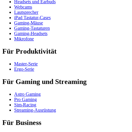
Headsets und Earbuds
Webcams
Lautsprecher
iPad Tastatur-Cases
Gaming-Mäuse
Gaming-Tastaturen
Gaming-Headsets
Mikrofone
Für Produktivität
Master-Serie
Ergo-Serie
Für Gaming und Streaming
Astro Gaming
Pro Gaming
Sim-Racing
Streaming-Ausrüstung
Für Business