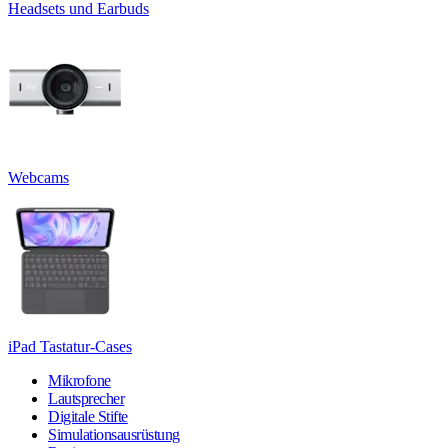
Headsets und Earbuds
Webcams
iPad Tastatur-Cases
Mikrofone
Lautsprecher
Digitale Stifte
Simulationsausrüstung