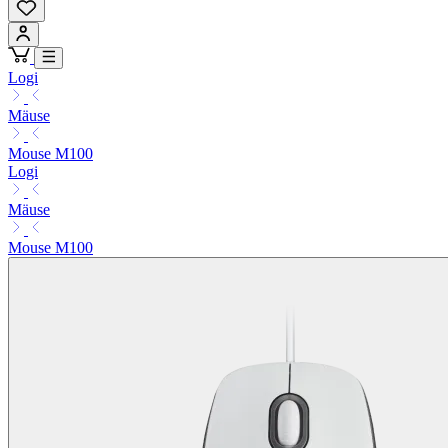
Logi
Mäuse
Mouse M100
Logi
Mäuse
Mouse M100