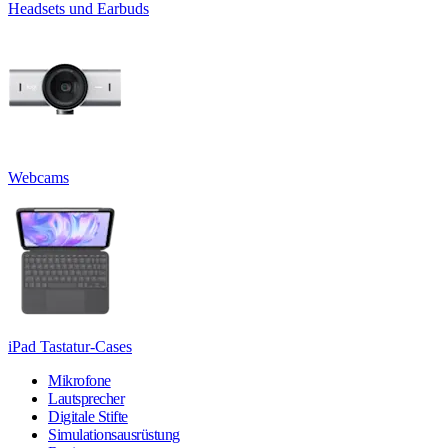
Headsets und Earbuds
Webcams
iPad Tastatur-Cases
Mikrofone
Lautsprecher
Digitale Stifte
Simulationsausrüstung