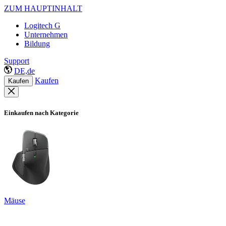
ZUM HAUPTINHALT
Logitech G
Unternehmen
Bildung
Support
DE,de
Kaufen
Kaufen
Einkaufen nach Kategorie
Mäuse