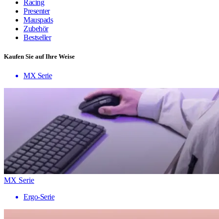
Racing
Presenter
Mauspads
Zubehör
Bestseller
Kaufen Sie auf Ihre Weise
MX Serie
MX Serie
Ergo-Serie