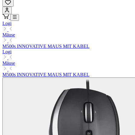
Logi
Mäuse
M500s INNOVATIVE MAUS MIT KABEL
Logi
Mäuse
M500s INNOVATIVE MAUS MIT KABEL