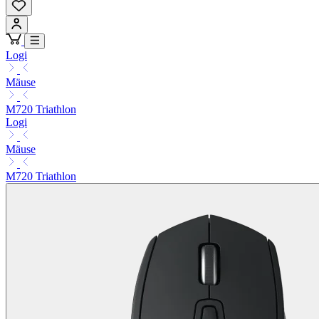
Logi
Mäuse
M720 Triathlon
Logi
Mäuse
M720 Triathlon