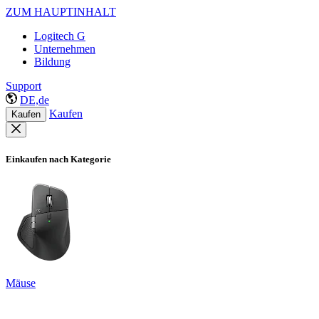
ZUM HAUPTINHALT
Logitech G
Unternehmen
Bildung
Support
DE,de
Kaufen
Kaufen
Einkaufen nach Kategorie
Mäuse