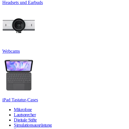
Headsets und Earbuds
Webcams
iPad Tastatur-Cases
Mikrofone
Lautsprecher
Digitale Stifte
Simulationsausrüstung