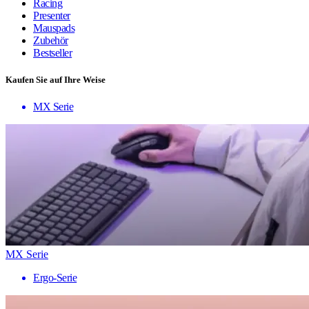
Racing
Presenter
Mauspads
Zubehör
Bestseller
Kaufen Sie auf Ihre Weise
MX Serie
MX Serie
Ergo-Serie