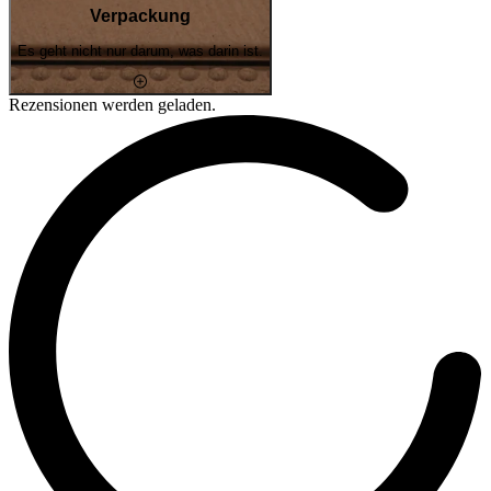
Verpackung
Es geht nicht nur darum, was darin ist.
Rezensionen werden geladen.