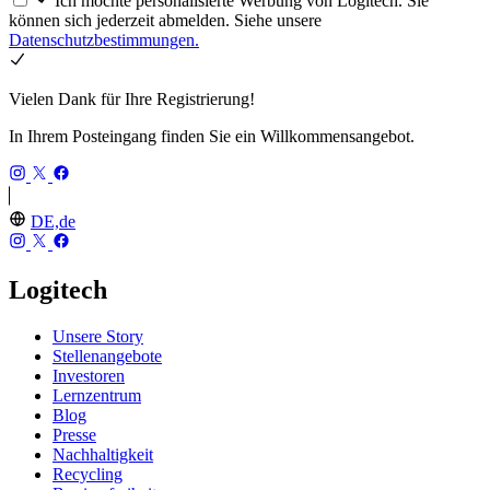
Ich möchte personalisierte Werbung von Logitech. Sie
können sich jederzeit abmelden. Siehe unsere
Datenschutzbestimmungen.
Vielen Dank für Ihre Registrierung!
In Ihrem Posteingang finden Sie ein Willkommensangebot.
DE,de
Logitech
Unsere Story
Stellenangebote
Investoren
Lernzentrum
Blog
Presse
Nachhaltigkeit
Recycling