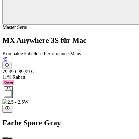
Master Serie
MX Anywhere 3S für Mac
Kompakte kabellose Performance-Maus
45
79,99 €
89,99 €
11% Rabatt
Farbe
Space Gray