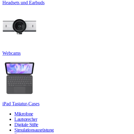
Headsets und Earbuds
Webcams
iPad Tastatur-Cases
Mikrofone
Lautsprecher
Digitale Stifte
Simulationsausrüstung