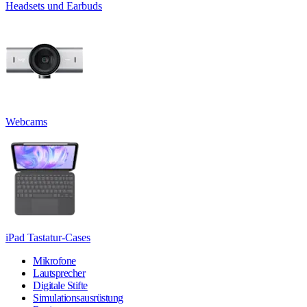
Headsets und Earbuds
Webcams
iPad Tastatur-Cases
Mikrofone
Lautsprecher
Digitale Stifte
Simulationsausrüstung