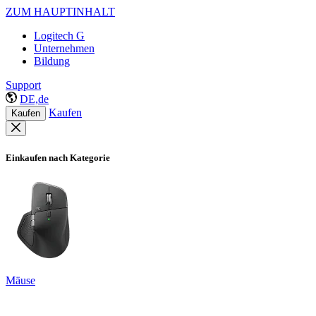
ZUM HAUPTINHALT
Logitech G
Unternehmen
Bildung
Support
DE,de
Kaufen
Kaufen
Einkaufen nach Kategorie
Mäuse