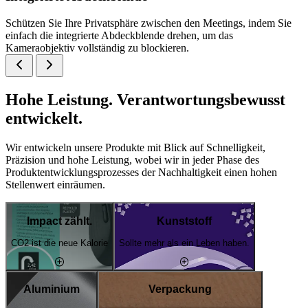
Schützen Sie Ihre Privatsphäre zwischen den Meetings, indem Sie
einfach die integrierte Abdeckblende drehen, um das
Kameraobjektiv vollständig zu blockieren.
Hohe Leistung. Verantwortungsbewusst
entwickelt.
Wir entwickeln unsere Produkte mit Blick auf Schnelligkeit,
Präzision und hohe Leistung, wobei wir in jeder Phase des
Produktentwicklungsprozesses der Nachhaltigkeit einen hohen
Stellenwert einräumen.
Impact zählt.
Kunststoff
CO2 ist die neue Kalorie
Sollte mehr als ein Leben haben.
Aluminium
Verpackung