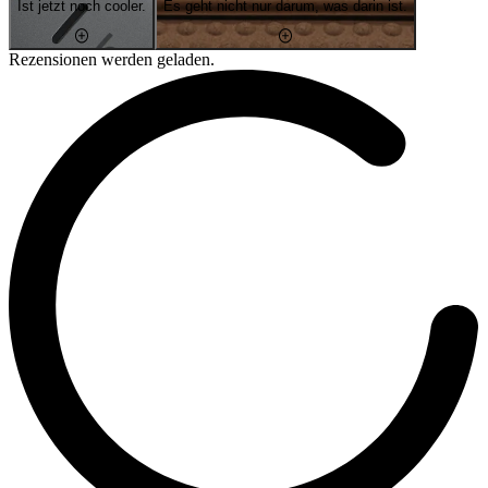
Ist jetzt noch cooler.
Es geht nicht nur darum, was darin ist.
Rezensionen werden geladen.