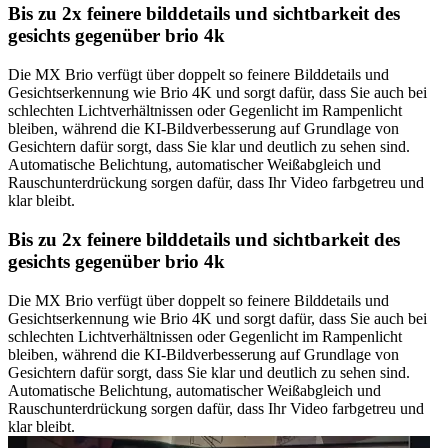
Bis zu 2x feinere bilddetails und sichtbarkeit des
gesichts gegenüber brio 4k
Die MX Brio verfügt über doppelt so feinere Bilddetails und
Gesichtserkennung wie Brio 4K und sorgt dafür, dass Sie auch bei
schlechten Lichtverhältnissen oder Gegenlicht im Rampenlicht
bleiben, während die KI-Bildverbesserung auf Grundlage von
Gesichtern dafür sorgt, dass Sie klar und deutlich zu sehen sind.
Automatische Belichtung, automatischer Weißabgleich und
Rauschunterdrückung sorgen dafür, dass Ihr Video farbgetreu und
klar bleibt.
Bis zu 2x feinere bilddetails und sichtbarkeit des
gesichts gegenüber brio 4k
Die MX Brio verfügt über doppelt so feinere Bilddetails und
Gesichtserkennung wie Brio 4K und sorgt dafür, dass Sie auch bei
schlechten Lichtverhältnissen oder Gegenlicht im Rampenlicht
bleiben, während die KI-Bildverbesserung auf Grundlage von
Gesichtern dafür sorgt, dass Sie klar und deutlich zu sehen sind.
Automatische Belichtung, automatischer Weißabgleich und
Rauschunterdrückung sorgen dafür, dass Ihr Video farbgetreu und
klar bleibt.