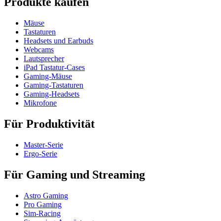
Produkte kaufen
Mäuse
Tastaturen
Headsets und Earbuds
Webcams
Lautsprecher
iPad Tastatur-Cases
Gaming-Mäuse
Gaming-Tastaturen
Gaming-Headsets
Mikrofone
Für Produktivität
Master-Serie
Ergo-Serie
Für Gaming und Streaming
Astro Gaming
Pro Gaming
Sim-Racing