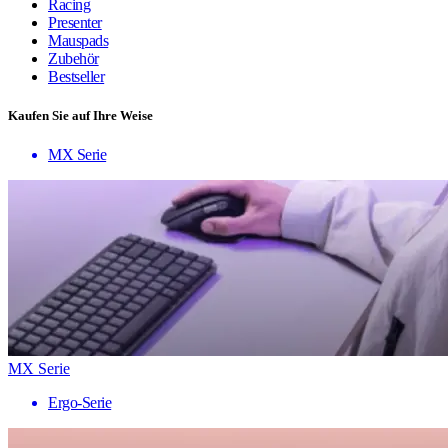
Racing
Presenter
Mauspads
Zubehör
Bestseller
Kaufen Sie auf Ihre Weise
MX Serie
MX Serie
Ergo-Serie