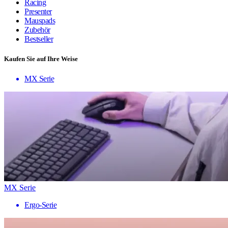
Racing
Presenter
Mauspads
Zubehör
Bestseller
Kaufen Sie auf Ihre Weise
MX Serie
MX Serie
Ergo-Serie