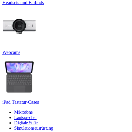
Headsets und Earbuds
Webcams
iPad Tastatur-Cases
Mikrofone
Lautsprecher
Digitale Stifte
Simulationsausrüstung