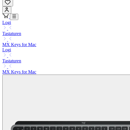
Logi
Tastaturen
MX Keys for Mac
Logi
Tastaturen
MX Keys for Mac