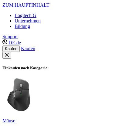
ZUM HAUPTINHALT
Logitech G
Unternehmen
Bildung
Support
DE,de
Kaufen
Kaufen
Einkaufen nach Kategorie
Mäuse