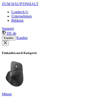
ZUM HAUPTINHALT
Logitech G
Unternehmen
Bildung
Support
DE,de
Kaufen
Kaufen
Einkaufen nach Kategorie
Mäuse