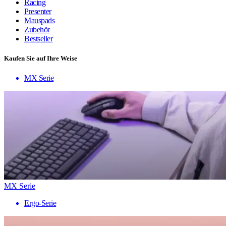
Racing
Presenter
Mauspads
Zubehör
Bestseller
Kaufen Sie auf Ihre Weise
MX Serie
MX Serie
Ergo-Serie