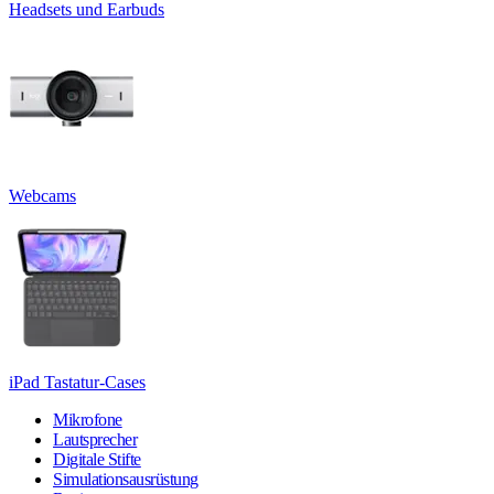
Headsets und Earbuds
Webcams
iPad Tastatur-Cases
Mikrofone
Lautsprecher
Digitale Stifte
Simulationsausrüstung