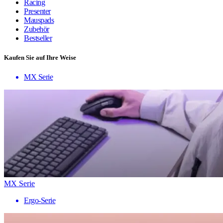
Racing
Presenter
Mauspads
Zubehör
Bestseller
Kaufen Sie auf Ihre Weise
MX Serie
MX Serie
Ergo-Serie