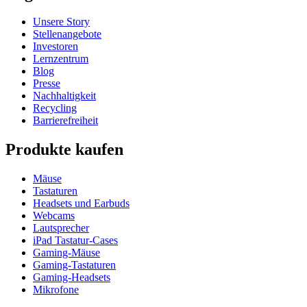
Unsere Story
Stellenangebote
Investoren
Lernzentrum
Blog
Presse
Nachhaltigkeit
Recycling
Barrierefreiheit
Produkte kaufen
Mäuse
Tastaturen
Headsets und Earbuds
Webcams
Lautsprecher
iPad Tastatur-Cases
Gaming-Mäuse
Gaming-Tastaturen
Gaming-Headsets
Mikrofone