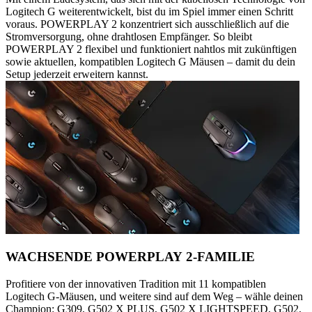
Logitech G weiterentwickelt, bist du im Spiel immer einen Schritt
voraus. POWERPLAY 2 konzentriert sich ausschließlich auf die
Stromversorgung, ohne drahtlosen Empfänger. So bleibt
POWERPLAY 2 flexibel und funktioniert nahtlos mit zukünftigen
sowie aktuellen, kompatiblen Logitech G Mäusen – damit du dein
Setup jederzeit erweitern kannst.
WACHSENDE POWERPLAY 2-FAMILIE
Profitiere von der innovativen Tradition mit 11 kompatiblen
Logitech G-Mäusen, und weitere sind auf dem Weg – wähle deinen
Champion: G309, G502 X PLUS, G502 X LIGHTSPEED, G502,