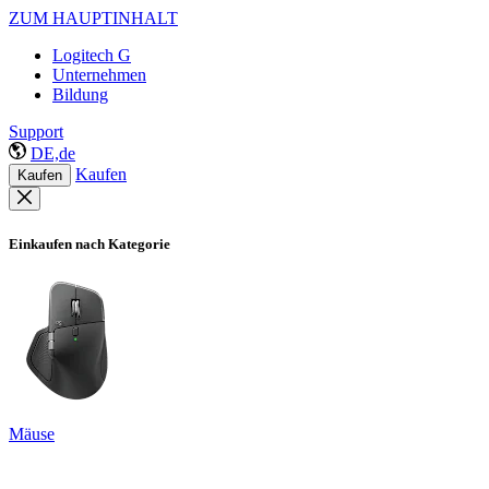
ZUM HAUPTINHALT
Logitech G
Unternehmen
Bildung
Support
DE,de
Kaufen
Kaufen
Einkaufen nach Kategorie
Mäuse