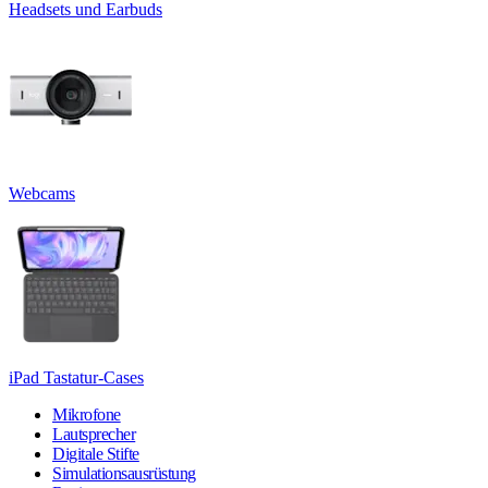
Headsets und Earbuds
Webcams
iPad Tastatur-Cases
Mikrofone
Lautsprecher
Digitale Stifte
Simulationsausrüstung