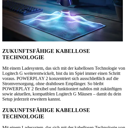
ZUKUNFTSFÄHIGE KABELLOSE
TECHNOLOGIE
Mit einem Ladesystem, das sich mit der kabellosen Technologie von
Logitech G weiterentwickelt, bist du im Spiel immer einen Schritt
voraus. POWERPLAY 2 konzentriert sich ausschließlich auf die
Stromversorgung, ohne drahtlosen Empfänger. So bleibt
POWERPLAY 2 flexibel und funktioniert nahtlos mit zukünftigen
sowie aktuellen, kompatiblen Logitech G Mäusen – damit du dein
Setup jederzeit erweitern kannst.
ZUKUNFTSFÄHIGE KABELLOSE
TECHNOLOGIE
Mit einem Ladesystem, das sich mit der kabellosen Technologie von