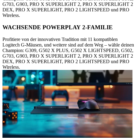
G703, G903, PRO X SUPERLIGHT 2, PRO X SUPERLIGHT 2
DEX, PRO X SUPERLIGHT, PRO 2 LIGHTSPEED und PRO
Wireless.
WACHSENDE POWERPLAY 2-FAMILIE
Profitiere von der innovativen Tradition mit 11 kompatiblen
Logitech G-Mäusen, und weitere sind auf dem Weg – wähle deinen
Champion: G309, G502 X PLUS, G502 X LIGHTSPEED, G502,
G703, G903, PRO X SUPERLIGHT 2, PRO X SUPERLIGHT 2
DEX, PRO X SUPERLIGHT, PRO 2 LIGHTSPEED und PRO
Wireless.