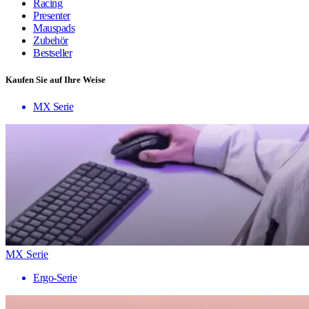
Racing
Presenter
Mauspads
Zubehör
Bestseller
Kaufen Sie auf Ihre Weise
MX Serie
MX Serie
Ergo-Serie