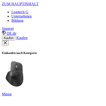
ZUM HAUPTINHALT
Logitech G
Unternehmen
Bildung
Support
DE,de
Kaufen
Kaufen
Einkaufen nach Kategorie
Mäuse