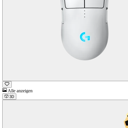
Alle anzeigen
3D