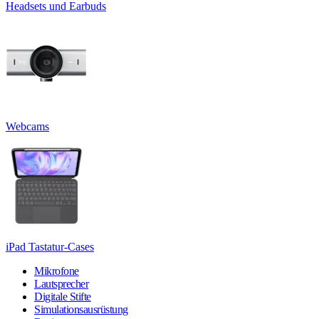
Headsets und Earbuds
Webcams
iPad Tastatur-Cases
Mikrofone
Lautsprecher
Digitale Stifte
Simulationsausrüstung