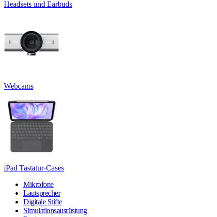
Headsets und Earbuds
Webcams
iPad Tastatur-Cases
Mikrofone
Lautsprecher
Digitale Stifte
Simulationsausrüstung