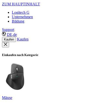
ZUM HAUPTINHALT
Logitech G
Unternehmen
Bildung
Support
DE,de
Kaufen
Kaufen
Einkaufen nach Kategorie
Mäuse