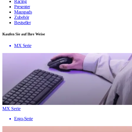
Racing
Presenter
Mauspads
Zubehör
Bestseller
Kaufen Sie auf Ihre Weise
MX Serie
MX Serie
Ergo-Serie