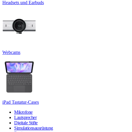
Headsets und Earbuds
Webcams
iPad Tastatur-Cases
Mikrofone
Lautsprecher
Digitale Stifte
Simulationsausrüstung