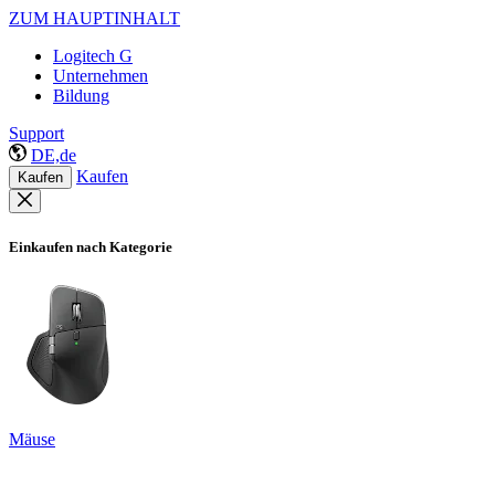
ZUM HAUPTINHALT
Logitech G
Unternehmen
Bildung
Support
DE,de
Kaufen
Kaufen
Einkaufen nach Kategorie
Mäuse