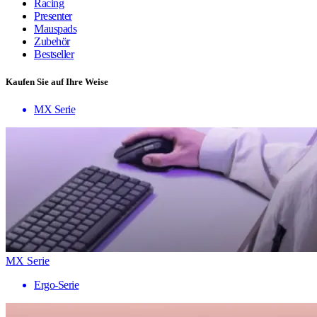
Racing
Presenter
Mauspads
Zubehör
Bestseller
Kaufen Sie auf Ihre Weise
MX Serie
MX Serie
Ergo-Serie