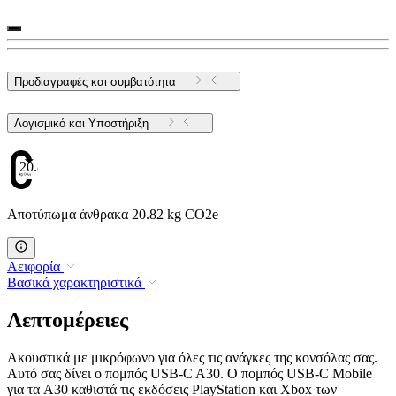
Προδιαγραφές και συμβατότητα
Λογισμικό και Υποστήριξη
20.82
Αποτύπωμα άνθρακα 20.82 kg CO2e
Αειφορία
Βασικά χαρακτηριστικά
Λεπτομέρειες
Ακουστικά με μικρόφωνο για όλες τις ανάγκες της κονσόλας σας.
Αυτό σας δίνει ο πομπός USB-C A30. Ο πομπός USB-C Mobile
για τα A30 καθιστά τις εκδόσεις PlayStation και Xbox των