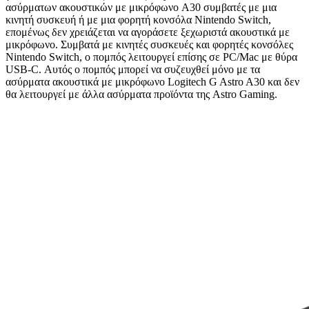
ασύρματων ακουστικών με μικρόφωνο A30 συμβατές με μια
κινητή συσκευή ή με μια φορητή κονσόλα Nintendo Switch,
επομένως δεν χρειάζεται να αγοράσετε ξεχωριστά ακουστικά με
μικρόφωνο. Συμβατά με κινητές συσκευές και φορητές κονσόλες
Nintendo Switch, ο πομπός λειτουργεί επίσης σε PC/Mac με θύρα
USB-C. Αυτός ο πομπός μπορεί να συζευχθεί μόνο με τα
ασύρματα ακουστικά με μικρόφωνο Logitech G Astro A30 και δεν
θα λειτουργεί με άλλα ασύρματα προϊόντα της Astro Gaming.