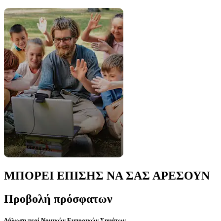
ΜΠΟΡΕΙ ΕΠΙΣΗΣ ΝΑ ΣΑΣ ΑΡΕΣΟΥΝ
Προβολή πρόσφατων
Δήλωση περί Νομικών Εμπορικών Σημάτων