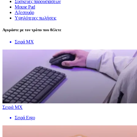
Συσκευές παρουσιάσεων
Mouse Pad
Αξεσουάρ
Υψηλότερες πωλήσεις
Αγοράστε με τον τρόπο που θέλετε
Σειρά MX
Σειρά MX
Σειρά Ergo