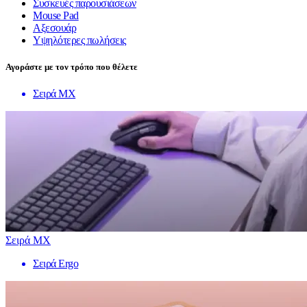
Συσκευές παρουσιάσεων
Mouse Pad
Αξεσουάρ
Υψηλότερες πωλήσεις
Αγοράστε με τον τρόπο που θέλετε
Σειρά MX
Σειρά MX
Σειρά Ergo