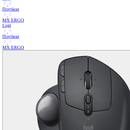
Ποντίκια
MX ERGO
Logi
Ποντίκια
MX ERGO