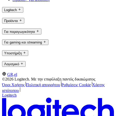
Logitech
Προϊόντα
Για παραγωγικότητα
Για gaming και streaming
Υποστήριξη
Λογισμικό
GR,el
©2026 Logitech. Με την επιφύλαξη παντός δικαιώματος
Όροι Χρήσης
Πολιτική απορρήτου
Ρυθμίσεις Cookie
Χάρτης
ιστότοπου
Logitech