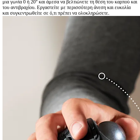
μια γωνία 0 ή 20° και άμεσα να βελτιώνετε τη θέση του καρπού και
του αντιβραχίου. Εργαστείτε με περισσότερη άνεση και ευκολία
και συγκεντρωθείτε σε ό,τι πρέπει να ολοκληρώσετε.