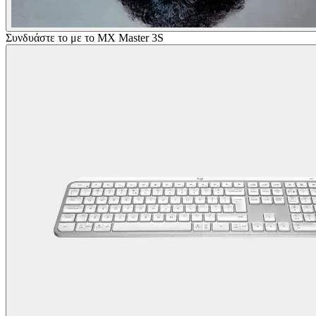
Συνδυάστε το με το MX Master 3S