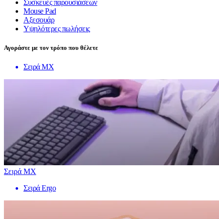
Συσκευές παρουσιάσεων
Mouse Pad
Αξεσουάρ
Υψηλότερες πωλήσεις
Αγοράστε με τον τρόπο που θέλετε
Σειρά MX
Σειρά MX
Σειρά Ergo