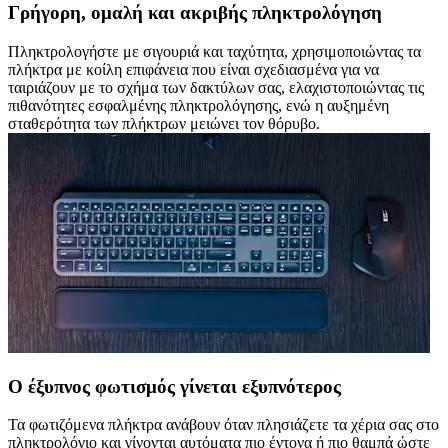
Γρήγορη, ομαλή και ακριβής πληκτρολόγηση
Πληκτρολογήστε με σιγουριά και ταχύτητα, χρησιμοποιώντας τα
πλήκτρα με κοίλη επιφάνεια που είναι σχεδιασμένα για να
ταιριάζουν με το σχήμα των δακτύλων σας, ελαχιστοποιώντας τις
πιθανότητες εσφαλμένης πληκτρολόγησης, ενώ η αυξημένη
σταθερότητα των πλήκτρων μειώνει τον θόρυβο.
Ο έξυπνος φωτισμός γίνεται εξυπνότερος
Τα φωτιζόμενα πλήκτρα ανάβουν όταν πλησιάζετε τα χέρια σας στο
πληκτρολόγιο και γίνονται αυτόματα πιο έντονα ή πιο θαμπά ώστε