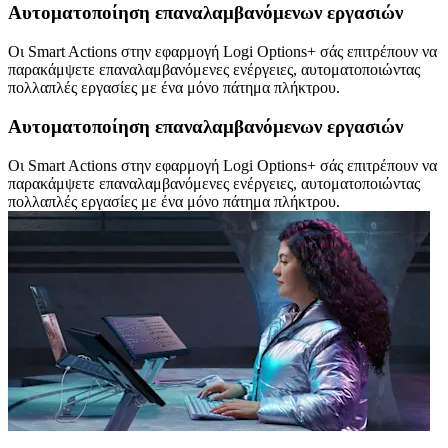
Αυτοματοποίηση επαναλαμβανόμενων εργασιών
Οι Smart Actions στην εφαρμογή Logi Options+ σάς επιτρέπουν να
παρακάμψετε επαναλαμβανόμενες ενέργειες, αυτοματοποιώντας
πολλαπλές εργασίες με ένα μόνο πάτημα πλήκτρου.
Αυτοματοποίηση επαναλαμβανόμενων εργασιών
Οι Smart Actions στην εφαρμογή Logi Options+ σάς επιτρέπουν να
παρακάμψετε επαναλαμβανόμενες ενέργειες, αυτοματοποιώντας
πολλαπλές εργασίες με ένα μόνο πάτημα πλήκτρου.