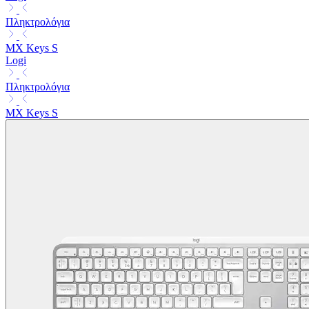
Πληκτρολόγια
MX Keys S
Logi
Πληκτρολόγια
MX Keys S