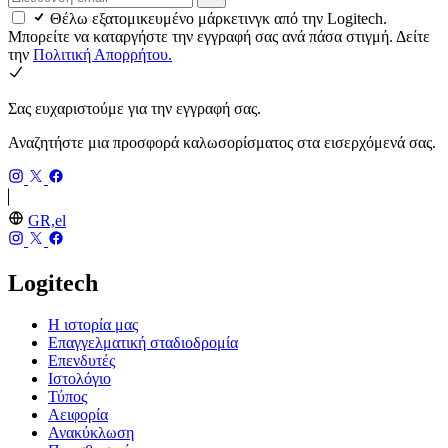
Θέλω εξατομικευμένο μάρκετινγκ από την Logitech.
Μπορείτε να καταργήστε την εγγραφή σας ανά πάσα στιγμή. Δείτε
την
Πολιτική Απορρήτου.
Σας ευχαριστούμε για την εγγραφή σας.
Αναζητήστε μια προσφορά καλωσορίσματος στα εισερχόμενά σας.
GR,el
Logitech
Η ιστορία μας
Επαγγελματική σταδιοδρομία
Επενδυτές
Ιστολόγιο
Τύπος
Αειφορία
Ανακύκλωση