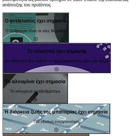
ανάπτυξης του προϊόντος
Ο αντίκτυπος έχει σημασία
Ο άνθρακας είναι οι νέες θερμίδες
Το πλαστικό έχει σημασία
Το πλαστικό δεν πρέπει να χρησιμοποιείται μόνο μία φορά
Το αλουμίνιο έχει σημασία
Το αλουμίνιο αναβαθμίστηκε
Η διάρκεια ζωής της μπαταρίας έχει σημασία
Πιο έξυπνη ενεργοποίηση