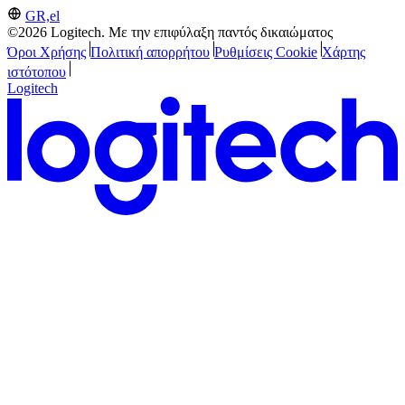
GR,el
©2026 Logitech. Με την επιφύλαξη παντός δικαιώματος
Όροι Χρήσης
Πολιτική απορρήτου
Ρυθμίσεις Cookie
Χάρτης
ιστότοπου
Logitech