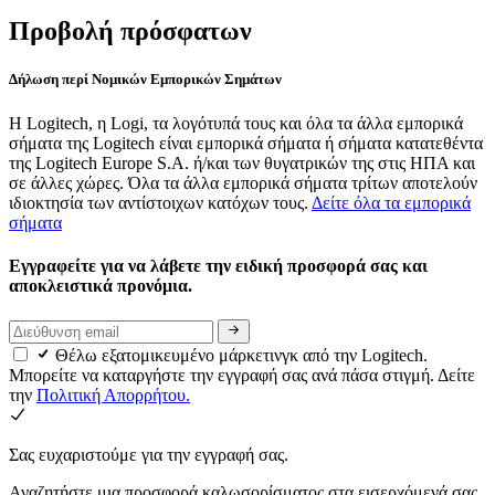
Προβολή πρόσφατων
Δήλωση περί Νομικών Εμπορικών Σημάτων
Η Logitech, η Logi, τα λογότυπά τους και όλα τα άλλα εμπορικά
σήματα της Logitech είναι εμπορικά σήματα ή σήματα κατατεθέντα
της Logitech Europe S.A. ή/και των θυγατρικών της στις ΗΠΑ και
σε άλλες χώρες. Όλα τα άλλα εμπορικά σήματα τρίτων αποτελούν
ιδιοκτησία των αντίστοιχων κατόχων τους.
Δείτε όλα τα εμπορικά
σήματα
Εγγραφείτε για να λάβετε την ειδική προσφορά σας και
αποκλειστικά προνόμια.
Θέλω εξατομικευμένο μάρκετινγκ από την Logitech.
Μπορείτε να καταργήστε την εγγραφή σας ανά πάσα στιγμή. Δείτε
την
Πολιτική Απορρήτου.
Σας ευχαριστούμε για την εγγραφή σας.
Αναζητήστε μια προσφορά καλωσορίσματος στα εισερχόμενά σας.