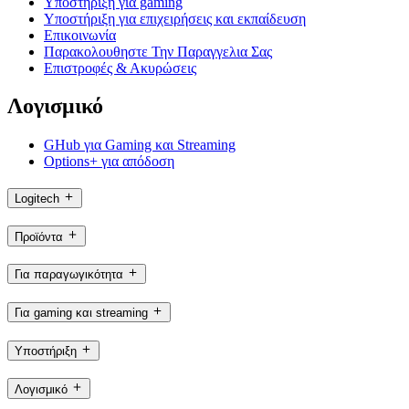
Υποστήριξη για gaming
Υποστήριξη για επιχειρήσεις και εκπαίδευση
Επικοινωνία
Παρακολουθηστε Την Παραγγελια Σας
Επιστροφές & Ακυρώσεις
Λογισμικό
GHub για Gaming και Streaming
Options+ για απόδοση
Logitech
Προϊόντα
Για παραγωγικότητα
Για gaming και streaming
Υποστήριξη
Λογισμικό