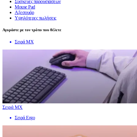
Συσκευές παρουσιάσεων
Mouse Pad
Αξεσουάρ
Υψηλότερες πωλήσεις
Αγοράστε με τον τρόπο που θέλετε
Σειρά MX
Σειρά MX
Σειρά Ergo