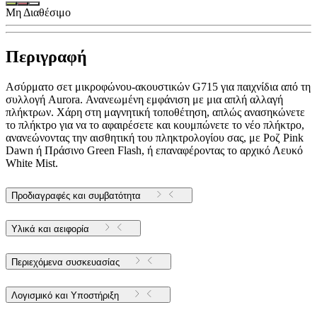
Μη Διαθέσιμο
Περιγραφή
Ασύρματο σετ μικροφώνου-ακουστικών G715 για παιχνίδια από τη
συλλογή Aurora. Ανανεωμένη εμφάνιση με μια απλή αλλαγή
πλήκτρων. Χάρη στη μαγνητική τοποθέτηση, απλώς ανασηκώνετε
το πλήκτρο για να το αφαιρέσετε και κουμπώνετε το νέο πλήκτρο,
ανανεώνοντας την αισθητική του πληκτρολογίου σας, με Ροζ Pink
Dawn ή Πράσινο Green Flash, ή επαναφέροντας το αρχικό Λευκό
White Mist.
Προδιαγραφές και συμβατότητα
Υλικά και αειφορία
Περιεχόμενα συσκευασίας
Λογισμικό και Υποστήριξη