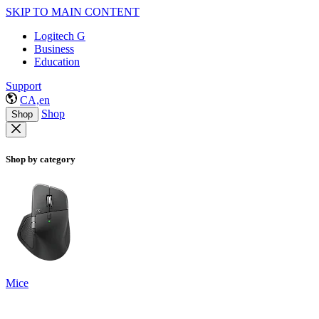
SKIP TO MAIN CONTENT
Logitech G
Business
Education
Support
CA,en
Shop
Shop
Shop by category
Mice