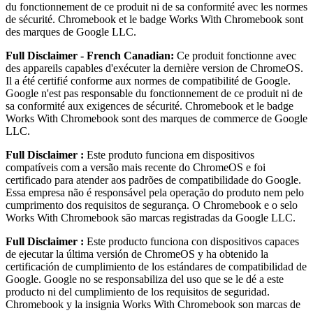
du fonctionnement de ce produit ni de sa conformité avec les normes
de sécurité. Chromebook et le badge Works With Chromebook sont
des marques de Google LLC.
Full Disclaimer - French Canadian:
Ce produit fonctionne avec
des appareils capables d'exécuter la dernière version de ChromeOS.
Il a été certifié conforme aux normes de compatibilité de Google.
Google n'est pas responsable du fonctionnement de ce produit ni de
sa conformité aux exigences de sécurité. Chromebook et le badge
Works With Chromebook sont des marques de commerce de Google
LLC.
Full Disclaimer :
Este produto funciona em dispositivos
compatíveis com a versão mais recente do ChromeOS e foi
certificado para atender aos padrões de compatibilidade do Google.
Essa empresa não é responsável pela operação do produto nem pelo
cumprimento dos requisitos de segurança. O Chromebook e o selo
Works With Chromebook são marcas registradas da Google LLC.
Full Disclaimer :
Este producto funciona con dispositivos capaces
de ejecutar la última versión de ChromeOS y ha obtenido la
certificación de cumplimiento de los estándares de compatibilidad de
Google. Google no se responsabiliza del uso que se le dé a este
producto ni del cumplimiento de los requisitos de seguridad.
Chromebook y la insignia Works With Chromebook son marcas de