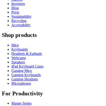
Investors
Blog
Press
Sustainability
Recycling
Accessibility
Shop products
Mice
Keyboards
Headsets & Earbuds
Webcams
Speakers
iPad Keyboard Cases
Gaming Mice
Gaming Keyboards
Gaming Headsets
Microphones
For Productivity
Master Series