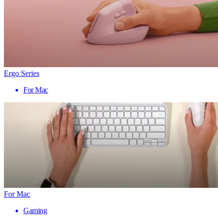
Ergo Series
For Mac
For Mac
Gaming