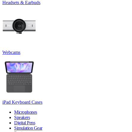
Headsets & Earbuds
Webcams
iPad Keyboard Cases
Microphones
Speakers
Digital Pens
Simulation Gear