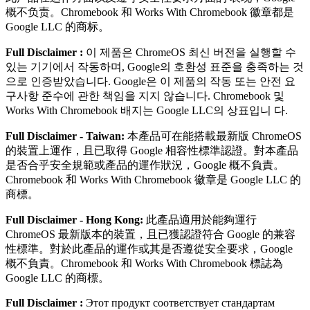
概不负责。Chromebook 和 Works With Chromebook 徽章都是
Google LLC 的商标。
Full Disclaimer :
이 제품은 ChromeOS 최신 버전을 실행할 수
있는 기기에서 작동하며, Google의 호환성 표준을 충족하는 것
으로 인증받았습니다. Google은 이 제품의 작동 또는 안전 요
구사항 준수에 관한 책임을 지지 않습니다. Chromebook 및
Works With Chromebook 배지는 Google LLC의 상표입니 다.
Full Disclaimer - Taiwan:
本產品可在能搭載最新版 ChromeOS
的裝置上運作，且已取得 Google 相容性標準認證。對本產品
是否合乎安全規範或產品的運作狀況，Google 概不負責。
Chromebook 和 Works With Chromebook 徽章是 Google LLC 的
商標。
Full Disclaimer - Hong Kong:
此產品適用於能夠運行
ChromeOS 最新版本的裝置，且已獲認證符合 Google 的兼容
性標準。對於此產品的運作或其是否遵從安全要求，Google
概不負責。Chromebook 和 Works With Chromebook 標誌為
Google LLC 的商標。
Full Disclaimer :
Этот продукт соответствует стандартам