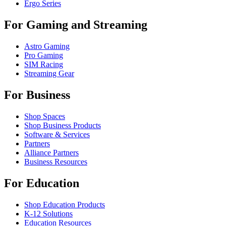
Ergo Series
For Gaming and Streaming
Astro Gaming
Pro Gaming
SIM Racing
Streaming Gear
For Business
Shop Spaces
Shop Business Products
Software & Services
Partners
Alliance Partners
Business Resources
For Education
Shop Education Products
K-12 Solutions
Education Resources