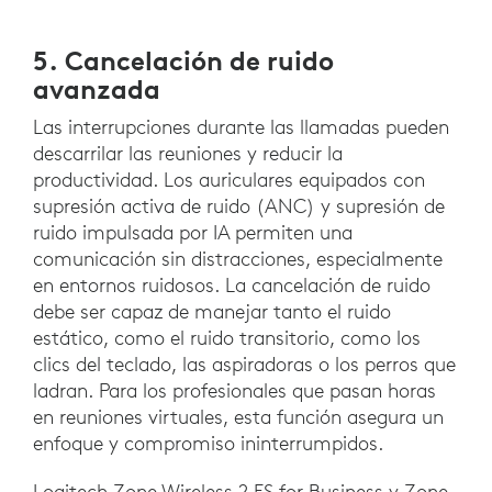
5. Cancelación de ruido
avanzada
Las interrupciones durante las llamadas pueden
descarrilar las reuniones y reducir la
productividad. Los auriculares equipados con
supresión activa de ruido (ANC) y supresión de
ruido impulsada por IA permiten una
comunicación sin distracciones, especialmente
en entornos ruidosos. La cancelación de ruido
debe ser capaz de manejar tanto el ruido
estático, como el ruido transitorio, como los
clics del teclado, las aspiradoras o los perros que
ladran. Para los profesionales que pasan horas
en reuniones virtuales, esta función asegura un
enfoque y compromiso ininterrumpidos.
Logitech Zone Wireless 2 ES for Business y Zone