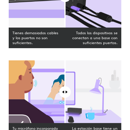
Tienes demasiados cables
Todos los dispositivos se
y los puertos no son
conectan a una base con
suficientes.
suficientes puertos.
Tu micrófono incorporado
La estación base tiene un