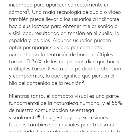
incómoda para aparecer correctamente en
1
cámara
. Una mala tecnología de audio o video
también puede llevar a los usuarios a inclinarse
hacia sus laptops para obtener mejor sonido o
visibilidad, resultando en tensión en el cuello, la
espalda y los ojos. Algunos usuarios pueden
optar por apagar su video por completo,
aumentando la tentación de hacer múltiples
tareas. El 36% de los empleados dice que hacer
múltiples tareas lleva a una pérdida de atención
y compromiso, lo que significa que pierden el
3
hilo del contenido de la reunión
.
Mientras tanto, el contacto visual es una parte
fundamental de la naturaleza humana, y el 55%
de nuestra comunicación se entrega
4
visualmente
. Los gestos y las expresiones
faciales también son cruciales para transmitir
significado. Una mala calidad de video o la falta