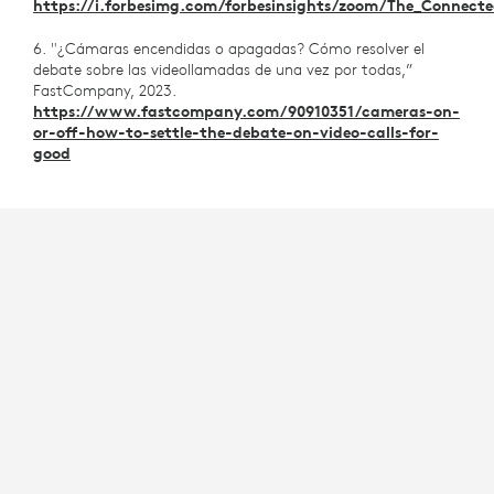
https://i.forbesimg.com/forbesinsights/zoom/The_Connecte
6. "¿Cámaras encendidas o apagadas? Cómo resolver el
debate sobre las videollamadas de una vez por todas,”
FastCompany, 2023.
https://www.fastcompany.com/90910351/cameras-on-
or-off-how-to-settle-the-debate-on-video-calls-for-
good