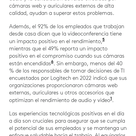
cámaras web y auriculares externos de alta
calidad, ayudan a superar estos problemas.
Además, el 92% de los empleados que trabajan
desde casa dicen que la videoconferencia tiene
5
un impacto positivo en el rendimiento,
mientras que el 49% reporta un impacto
positivo en el compromiso cuando sus cámaras
6
están encendidas
. Sin embargo, menos del 40
% de los responsables de tomar decisiones de TI
encuestados por Logitech en 2022 indicó que sus
organizaciones proporcionaron cámaras web
externas, auriculares u otros accesorios que
1
optimizan el rendimiento de audio y video
.
Las experiencias tecnológicas positivas en el día
a día son cruciales para asegurar que se cumpla
el potencial de sus empleados y se mantenga un
enfoque saludable hacia el trabajo. Al equiparlos