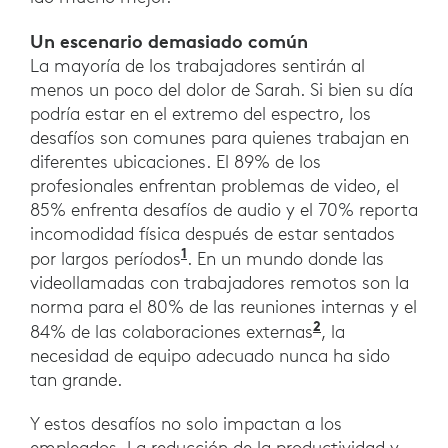
Un escenario demasiado común
La mayoría de los trabajadores sentirán al
menos un poco del dolor de Sarah. Si bien su día
podría estar en el extremo del espectro, los
desafíos son comunes para quienes trabajan en
diferentes ubicaciones. El 89% de los
profesionales enfrentan problemas de video, el
85% enfrenta desafíos de audio y el 70% reporta
incomodidad física después de estar sentados
1
por largos períodos
. En un mundo donde las
videollamadas con trabajadores remotos son la
norma para el 80% de las reuniones internas y el
2
84% de las colaboraciones externas
, la
necesidad de equipo adecuado nunca ha sido
tan grande.
Y estos desafíos no solo impactan a los
empleados. La reducción de la productividad y