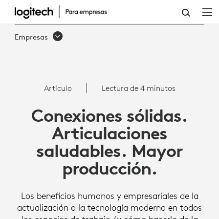
CONEXIONES
SÓLIDAS.
Empresas
ARTICULACIONES
SALUDABLES.
MAYOR
Artículo
Lectura de 4 minutos
PRODUCCIÓN
Conexiones sólidas.
|
Articulaciones
LOGITECH
saludables. Mayor
producción.
Los beneficios humanos y empresariales de la
actualización a la tecnología moderna en todos