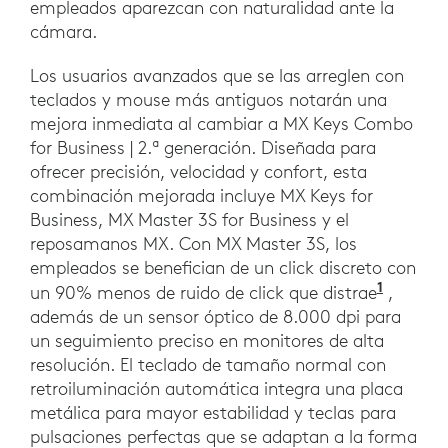
empleados aparezcan con naturalidad ante la
cámara.
Los usuarios avanzados que se las arreglen con
teclados y mouse más antiguos notarán una
mejora inmediata al cambiar a MX Keys Combo
for Business | 2.ª generación. Diseñada para
ofrecer precisión, velocidad y confort, esta
combinación mejorada incluye MX Keys for
Business, MX Master 3S for Business y el
reposamanos MX. Con MX Master 3S, los
empleados se benefician de un click discreto con
1
En com
un 90% menos de ruido de click que distrae
,
además de un sensor óptico de 8.000 dpi para
un seguimiento preciso en monitores de alta
resolución. El teclado de tamaño normal con
retroiluminación automática integra una placa
metálica para mayor estabilidad y teclas para
pulsaciones perfectas que se adaptan a la forma