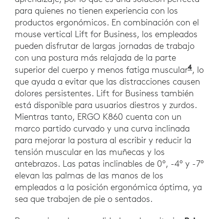
para quienes no tienen experiencia con los
productos ergonómicos. En combinación con el
mouse vertical Lift for Business, los empleados
pueden disfrutar de largas jornadas de trabajo
con una postura más relajada de la parte
4
4 en l
superior del cuerpo y menos fatiga muscular
, lo
que ayuda a evitar que las distracciones causen
dolores persistentes. Lift for Business también
está disponible para usuarios diestros y zurdos.
Mientras tanto, ERGO K860 cuenta con un
marco partido curvado y una curva inclinada
para mejorar la postura al escribir y reducir la
tensión muscular en las muñecas y los
antebrazos. Las patas inclinables de 0°, -4° y -7°
elevan las palmas de las manos de los
empleados a la posición ergonómica óptima, ya
sea que trabajen de pie o sentados.