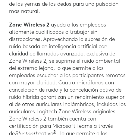
de las yemas de los dedos para una pulsación
más natural.
Zone Wireless 2
ayuda a los empleados
altamente cualificados a trabajar sin
distracciones. Aprovechando la supresión de
ruido basada en inteligencia artificial con
claridad de llamadas avanzada, exclusiva de
Zone Wireless 2, se suprime el ruido ambiental
del extremo lejano, lo que permite a los
empleados escuchar a los participantes remotos
con mayor claridad. Cuatro micrófonos con
cancelación de ruido y la cancelación activa de
ruido híbrida garantizan un rendimiento superior
al de otros auriculares inalámbricos, incluidos los
auriculares Logitech Zone Wireless originales.
Zone Wireless 2 también cuenta con
certificación para Microsoft Teams a través
2
Requiere Windows 11 y la nue
de
Bluetooth
nativo
, lo que permite a los