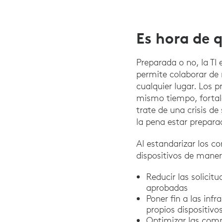
Es hora de 
Preparada o no, la TI
permite colaborar de 
cualquier lugar. Los p
mismo tiempo, fortale
trate de una crisis de
la pena estar prepara
Al estandarizar los c
dispositivos de manera
Reducir las solicit
aprobadas
Poner fin a las in
propios dispositivo
Optimizar las compr