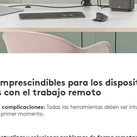
mprescindibles para los disposi
 con el trabajo remoto
n complicaciones:
Todas las herramientas deben ser intui
l primer momento.
ctualizar y solucionar problemas de forma remota