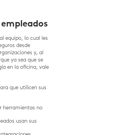
os empleados
l equipo, lo cual les
seguros desde
rganizaciones y, al
orque ya sea que se
ía en la oficina, vale
ara que utilicen sus
ar herramientas no
pleados usan sus
integraciones.