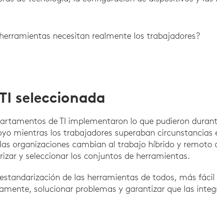
 herramientas necesitan realmente los trabajadores?
 TI seleccionada
epartamentos de TI implementaron lo que pudieron duran
yo mientras los trabajadores superaban circunstancias e
as organizaciones cambian al trabajo híbrido y remoto a
zar y seleccionar los conjuntos de herramientas.
standarización de las herramientas de todos, más fácil
amente, solucionar problemas y garantizar que las integ