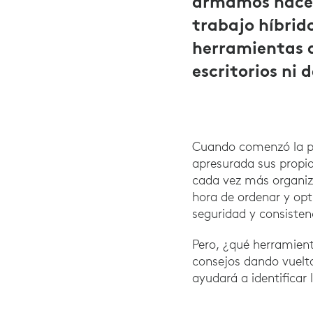
armamos hace u
trabajo híbrid
herramientas d
escritorios ni
Cuando comenzó la p
apresurada sus propios
cada vez más organiza
hora de ordenar y opt
seguridad y consisten
Pero, ¿qué herramien
consejos dando vueltas
ayudará a identificar