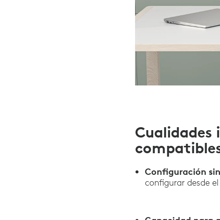
Cualidades i
compatibles
Configuración si
configurar desde e
Capacidad para a