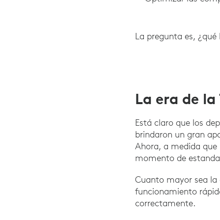
La pregunta es, ¿qué
La era de la
Está claro que los d
brindaron un gran apo
Ahora, a medida que l
momento de estandari
Cuanto mayor sea la e
funcionamiento rápid
correctamente.