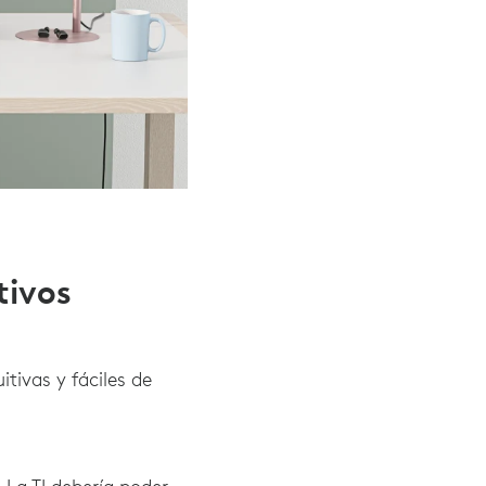
tivos
tivas y fáciles de
: