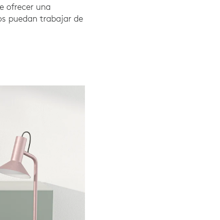
de ofrecer una
dos puedan trabajar de