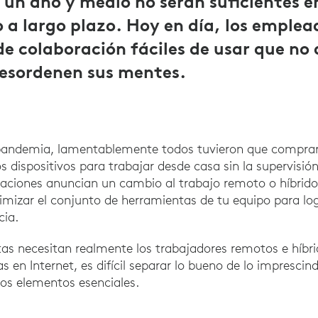
n año y medio no serán suficientes en
o a largo plazo. Hoy en día, los emple
e colaboración fáciles de usar que no
 desordenen sus mentes.
andemia, lamentablemente todos tuvieron que compra
 dispositivos para trabajar desde casa sin la supervisión
ciones anuncian un cambio al trabajo remoto o híbrido 
imizar el conjunto de herramientas de tu equipo para logr
cia.
tas necesitan realmente los trabajadores remotos e híbr
 en Internet, es difícil separar lo bueno de lo imprescind
 los elementos esenciales.