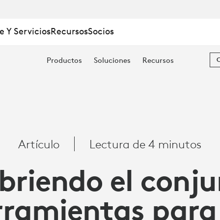
TAS
e Y Servicios
Recursos
Socios
Productos
Soluciones
Recursos
O
Artículo
Lectura de 4 minutos
briendo el conju
rramientas para 