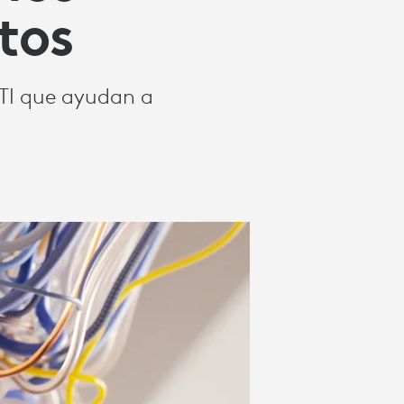
tos
 TI que ayudan a