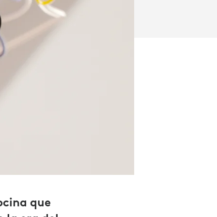
ocina que