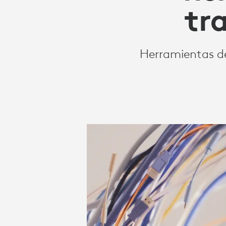
EMPRESAS
tr
Herramientas de