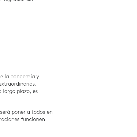
te la pandemia y
xtraordinarias.
 largo plazo, es
 será poner a todos en
raciones funcionen