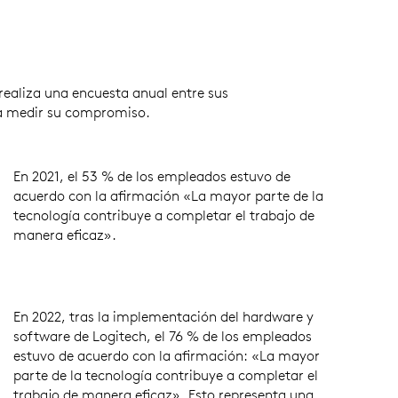
realiza una encuesta anual entre sus
 medir su compromiso.
En 2021, el 53 % de los empleados estuvo de
acuerdo con la afirmación «La mayor parte de la
tecnología contribuye a completar el trabajo de
manera eficaz».
En 2022, tras la implementación del hardware y
software de Logitech, el 76 % de los empleados
estuvo de acuerdo con la afirmación: «La mayor
parte de la tecnología contribuye a completar el
trabajo de manera eficaz». Esto representa una