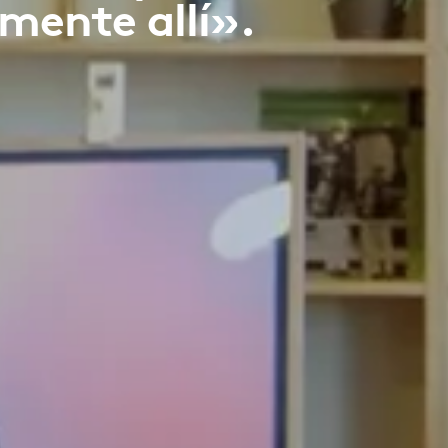
mente allí».