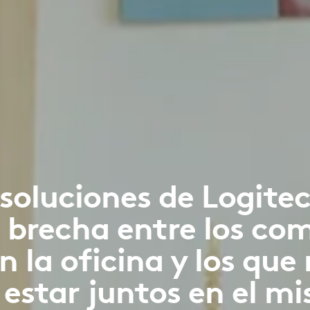
s soluciones de Logit
a brecha entre los c
n la oficina y los que 
estar juntos en el m