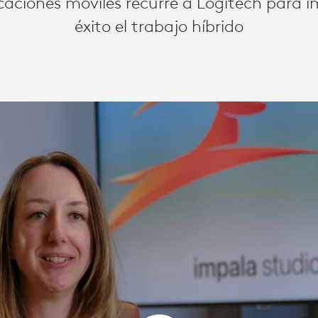
licaciones móviles recurre a Logitech para
éxito el trabajo híbrido