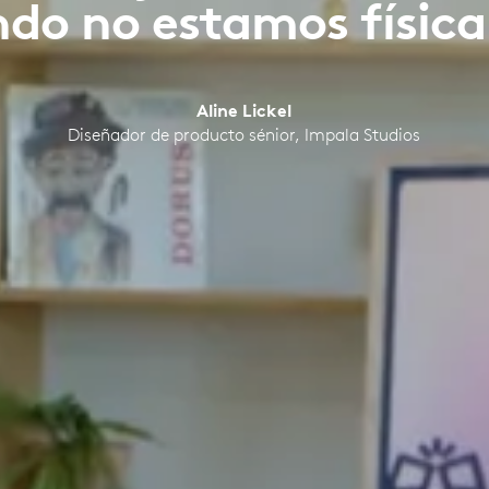
ndo no estamos física
Aline Lickel
Diseñador de producto sénior, Impala Studios