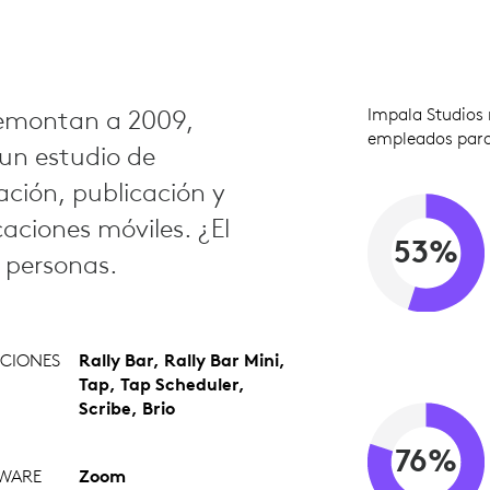
 remontan a 2009,
Impala Studios 
empleados para
un estudio de
ación, publicación y
aciones móviles. ¿El
53%
s personas.
CIONES
Rally Bar, Rally Bar Mini,
Tap, Tap Scheduler,
Scribe, Brio
76%
WARE
Zoom