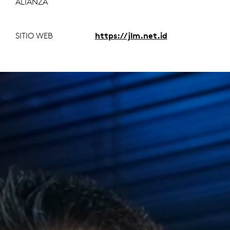
ALIANZA
SITIO WEB
https://jlm.net.id