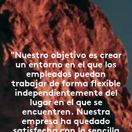
"Nuestro objetivo es crear
un entorno en el que los
empleados puedan
trabajar de forma flexible
independientemente del
lugar en el que se
encuentren. Nuestra
empresa ha quedado
satisfecha con la sencilla