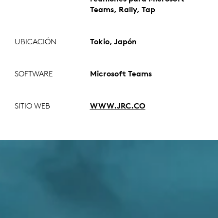
Teams, Rally, Tap
UBICACIÓN
Tokio, Japón
SOFTWARE
Microsoft Teams
SITIO WEB
WWW.JRC.CO