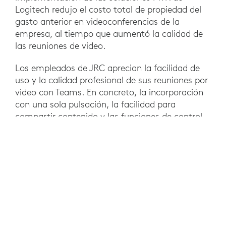
Logitech redujo el costo total de propiedad del
gasto anterior en videoconferencias de la
empresa, al tiempo que aumentó la calidad de
las reuniones de video.
Los empleados de JRC aprecian la facilidad de
uso y la calidad profesional de sus reuniones por
video con Teams. En concreto, la incorporación
con una sola pulsación, la facilidad para
compartir contenido y las funciones de control
desde el centro de la sala posibilitadas por
Logitech Tap ayudan a que la colaboración con
video resulte más fácil que nunca.