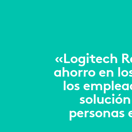
«Logitech R
ahorro en lo
los emplea
solución
personas 