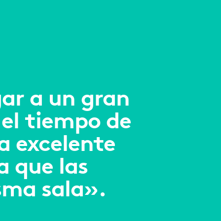
ar a un gran
 el tiempo de
a excelente
a que las
sma sala».