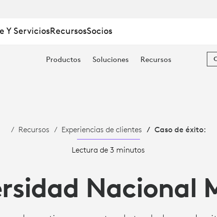
e Y Servicios
Recursos
Socios
Productos
Soluciones
Recursos
Recursos
Experiencias de clientes
Caso de éxito:
D
Lectura de 3 minutos
rsidad Nacional M