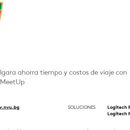
gara ahorra tiempo y costos de viaje con
y MeetUp
.nvu.bg
SOLUCIONES
Logitech 
Logitech