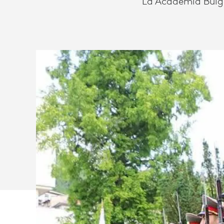
La Academia Búlga
MILITAR
DE
BULGARIA
AHORRA
TIEMPO
Y