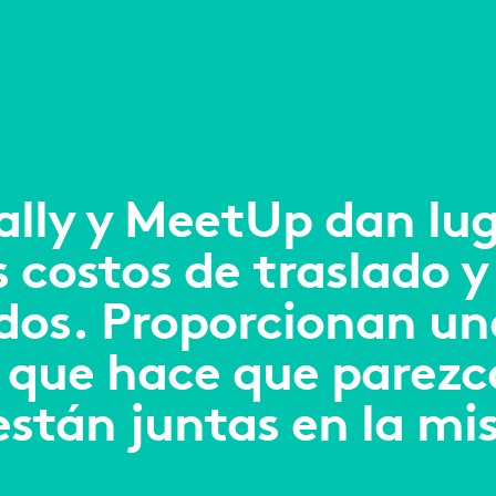
ally y MeetUp dan lug
s costos de traslado y
dos. Proporcionan un
 que hace que parezc
están juntas en la mi