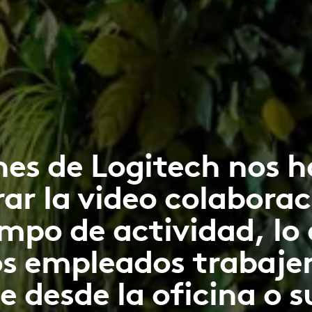
nes de Logitech nos 
ar la video colaborac
po de actividad, lo
os empleados trabaj
e desde la oficina o 