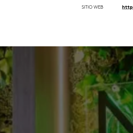
SITIO WEB
http