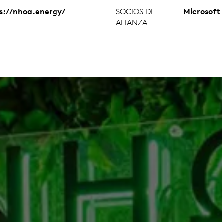
s://nhoa.energy/
SOCIOS DE
Microsoft
ALIANZA