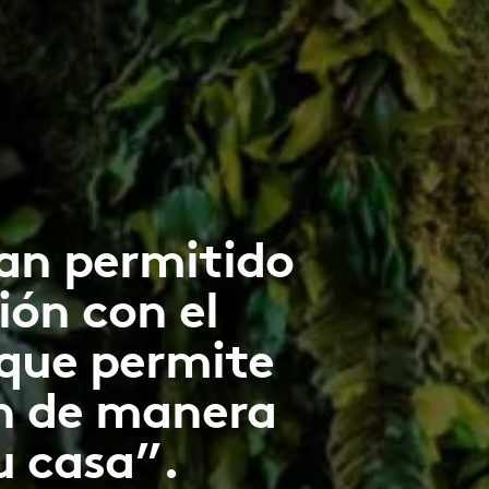
han permitido
ión con el
 que permite
en de manera
su casa”.