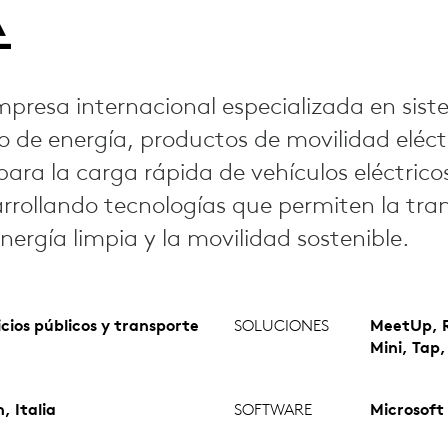
resa internacional especializada en sis
de energía, productos de movilidad eléct
para la carga rápida de vehículos eléctrico
rollando tecnologías que permiten la tran
energía limpia y la movilidad sostenible.
icios públicos y transporte
SOLUCIONES
MeetUp, Ra
Mini, Tap,
, Italia
SOFTWARE
Microsoft