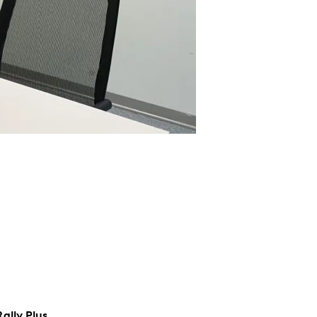
ally Plus