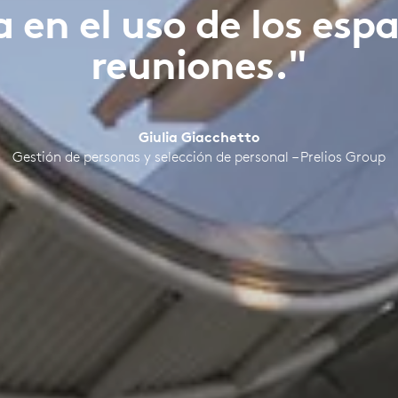
a en el uso de los esp
reuniones."
Giulia Giacchetto
Gestión de personas y selección de personal – Prelios Group