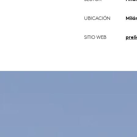
UBICACIÓN
Milán
SITIO WEB
prel