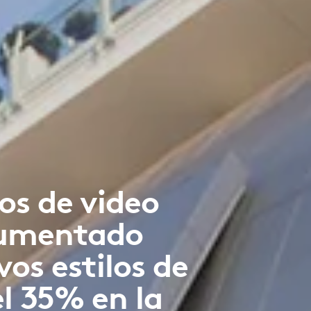
os de video
aumentado
os estilos de
l 35% en la