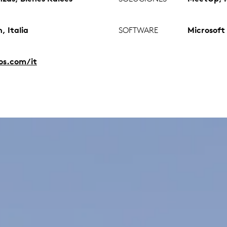
, Italia
SOFTWARE
Microsoft
ios.com/it