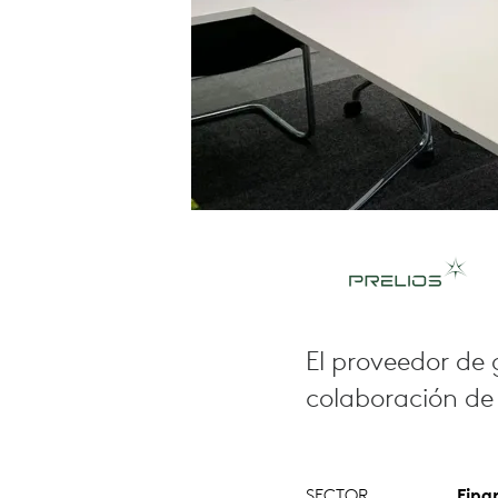
El proveedor de 
colaboración de
SECTOR
Fina