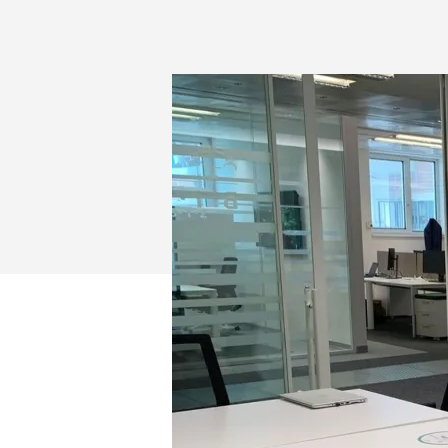
LOGITECH
PARA
VIDEOCONFE