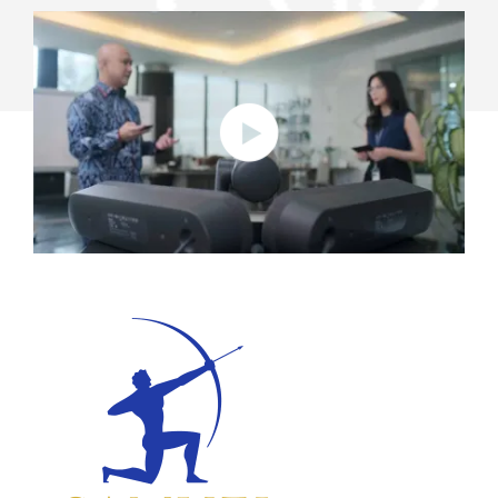
CLIENTES
CON
LOGITECH