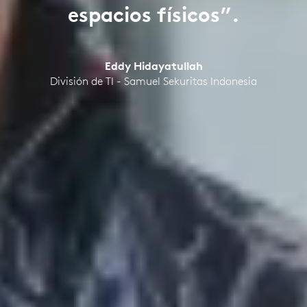
espacios físicos”.
Eddy Hidayatullah
División de TI - Samuel Sekuritas Indonesia