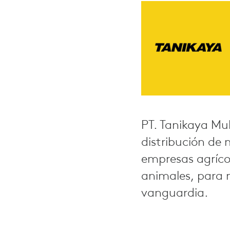
PT. Tanikaya Mul
distribución de 
empresas agrícol
animales, para 
vanguardia.