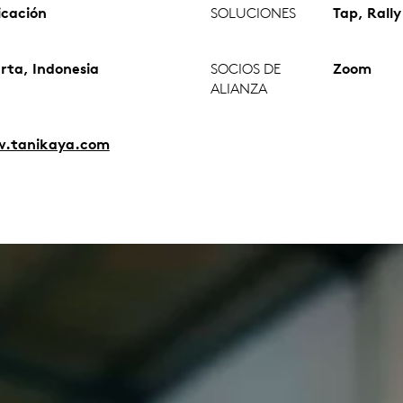
icación
SOLUCIONES
Tap, Rall
rta, Indonesia
SOCIOS DE
Zoom
ALIANZA
.tanikaya.com