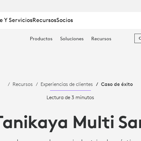
e Y Servicios
Recursos
Socios
Productos
Soluciones
Recursos
Recursos
Experiencias de clientes
Caso de éxito
Lectura de 3 minutos
Tanikaya Multi S