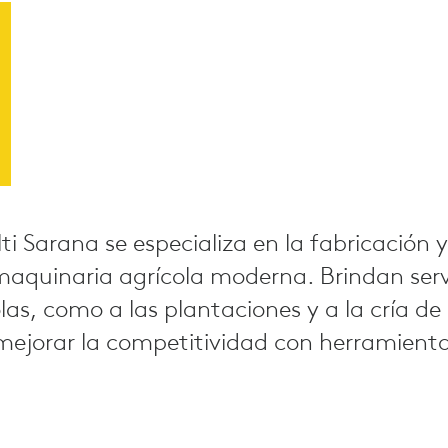
ti Sarana se especializa en la fabricación 
maquinaria agrícola moderna. Brindan serv
as, como a las plantaciones y a la cría de
mejorar la competitividad con herramient