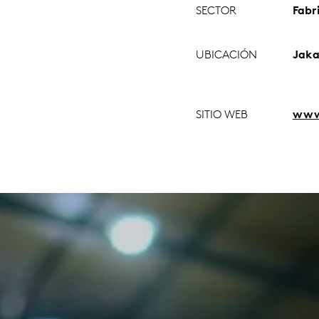
SECTOR
Fabr
UBICACIÓN
Jaka
SITIO WEB
www