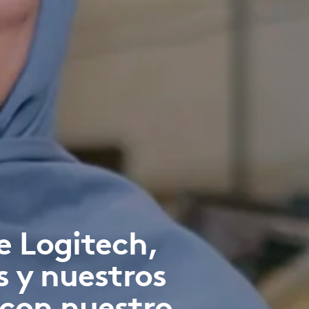
e Logitech,
s y nuestros
 con nuestro