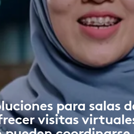
oluciones para salas d
ecer visitas virtuale
n pueden coordinarse