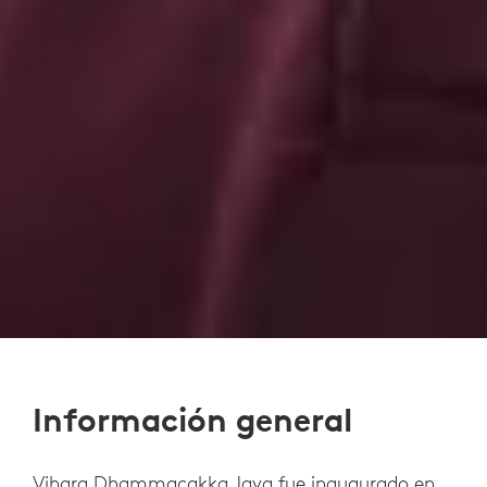
Información general
Vihara Dhammacakka Jaya fue inaugurado en