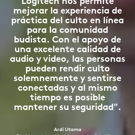
Logitech nos permite
mejorar la experiencia de
práctica del culto en línea
para la comunidad
budista. Con el apoyo de
una excelente calidad de
audio y video, las personas
pueden rendir culto
solemnemente y sentirse
conectadas y al mismo
tiempo es posible
mantener su seguridad".
Ardi Utama