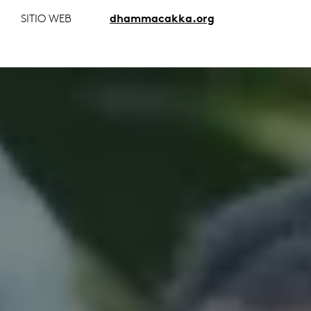
SITIO WEB
dhammacakka.org