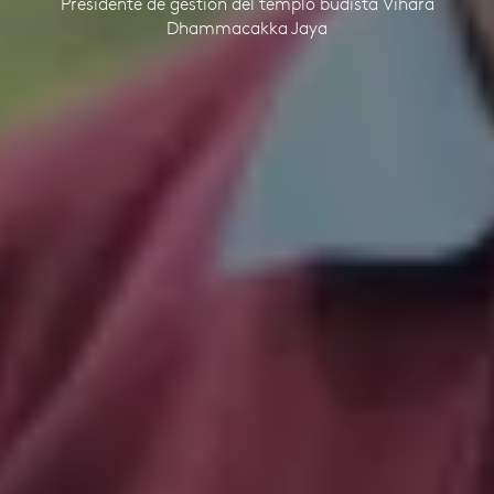
Presidente de gestión del templo budista Vihara
Dhammacakka Jaya