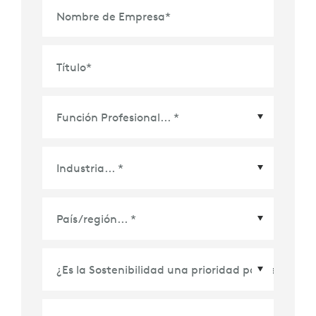
Nombre de Empresa
*
Título
*
País/Región
*