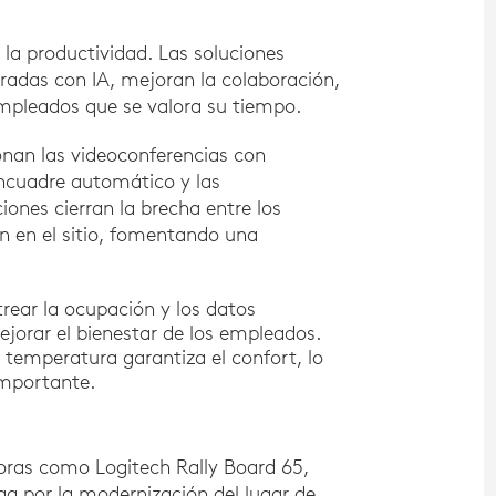
la productividad. Las soluciones
adas con IA, mejoran la colaboración,
empleados que se valora su tiempo.
nan las videoconferencias con
encuadre automático y las
iones cierran la brecha entre los
n en el sitio, fomentando una
trear la ocupación y los datos
jorar el bienestar de los empleados.
la temperatura garantiza el confort, lo
importante.
oras como Logitech Rally Board 65,
ga por la modernización del lugar de