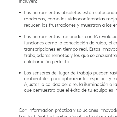
incluyen:
Las herramientas obsoletas están sofocando 
modernas, como las videoconferencias mejor
reducen las frustraciones y muestran a los 
Las herramientas mejoradas con IA revolucio
funciones como la cancelación de ruido, el 
transcripciones en tiempo real. Estas innovac
trabajadores remotos y los que se encuentra
colaboración perfecta.
Los sensores del lugar de trabajo pueden ras
ambientales para optimizar los espacios y me
Ajustar la calidad del aire, la iluminación o 
que demuestra que el éxito de tu equipo es 
Con información práctica y soluciones innovad
Logitech Sight y Logitech Spot, este ebook abo