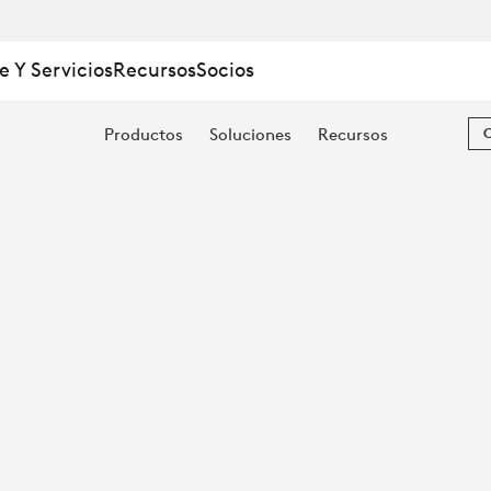
e Y Servicios
Recursos
Socios
Productos
Soluciones
Recursos