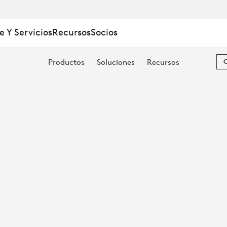
e Y Servicios
Recursos
Socios
O:
Productos
Soluciones
Recursos