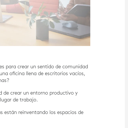
ades para crear un sentido de comunidad
na oficina llena de escritorios vacíos,
onas?
d de crear un entorno productivo y
 lugar de trabajo.
as están reinventando los espacios de