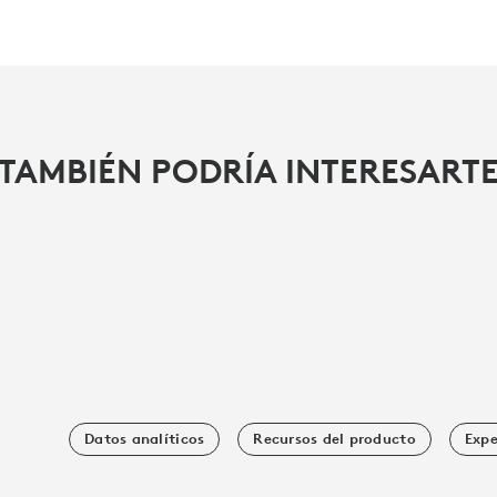
TAMBIÉN PODRÍA INTERESART
Datos analíticos
Recursos del producto
Expe