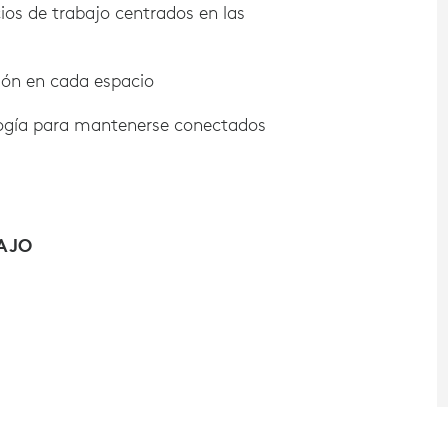
ios de trabajo centrados en las
ión en cada espacio
logía para mantenerse conectados
AJO