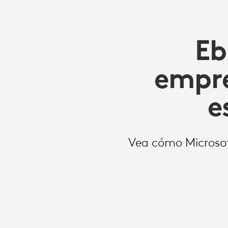
Eb
empre
e
Vea cómo Microsof