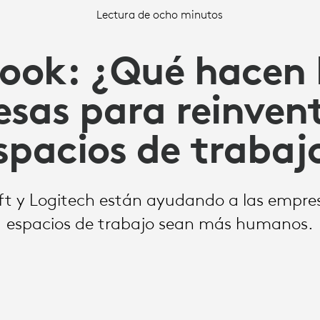
Lectura de ocho minutos
ook: ¿Qué hacen 
sas para reinvent
spacios de trabaj
t y Logitech están ayudando a las empres
espacios de trabajo sean más humanos.