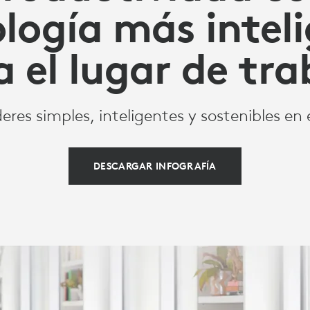
logía más intel
a el lugar de tra
res simples, inteligentes y sostenibles en 
DESCARGAR INFOGRAFÍA