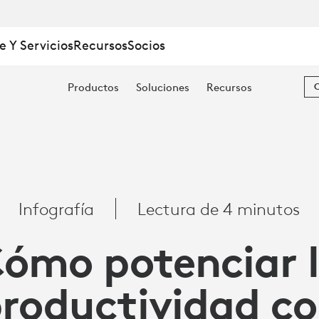
e Y Servicios
Recursos
Socios
Productos
Soluciones
Recursos
DAD
Infografía
Lectura de 4 minutos
ómo potenciar 
A
roductividad c