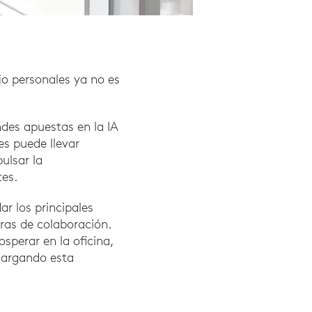
jo personales ya no es
des apuestas en la IA
es puede llevar
ulsar la
tes.
r los principales
eras de colaboración.
sperar en la oficina,
scargando esta