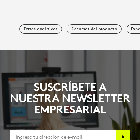
Datos analíticos
Recursos del producto
Expe
SUSCRÍBETE A
NUESTRA NEWSLETTER
EMPRESARIAL