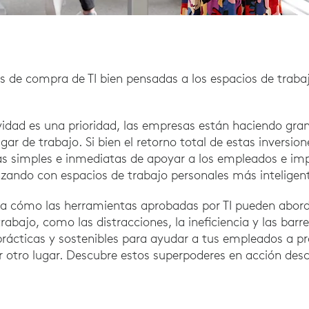
es de compra de TI bien pensadas a los espacios de traba
idad es una prioridad, las empresas están haciendo gran
gar de trabajo. Si bien el retorno total de estas inversion
s simples e inmediatas de apoyar a los empleados e imp
zando con espacios de trabajo personales más inteligen
ca cómo las herramientas aprobadas por TI pueden aborda
trabajo, como las distracciones, la ineficiencia y las barr
rácticas y sostenibles para ayudar a tus empleados a pro
r otro lugar. Descubre estos superpoderes en acción de