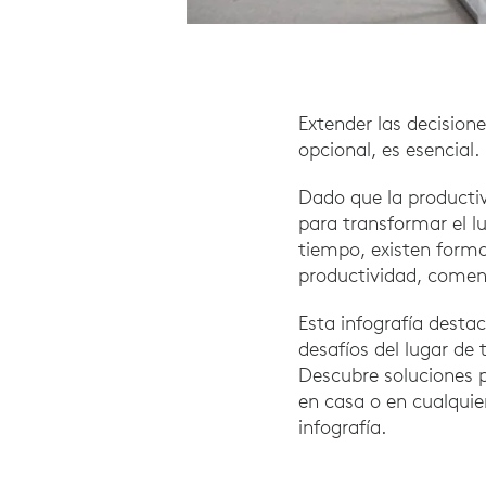
Extender las decision
opcional, es esencial.
Dado que la productiv
para transformar el lu
tiempo, existen forma
productividad, comen
Esta infografía desta
desafíos del lugar de 
Descubre soluciones p
en casa o en cualquie
infografía.