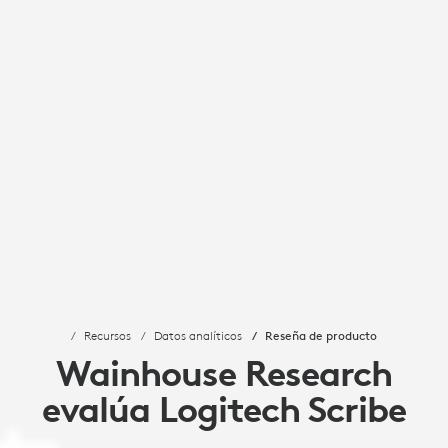
Recursos
Datos analíticos
Reseña de producto
Wainhouse Research
evalúa Logitech Scribe