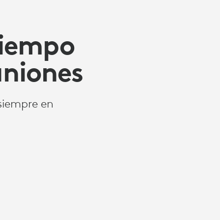
tiempo
uniones
siempre en