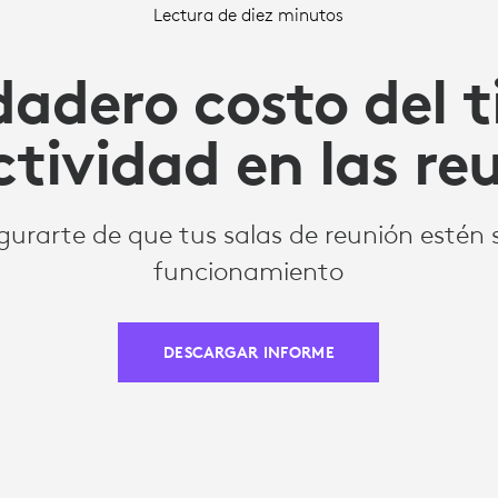
Lectura de diez minutos
rdadero costo del 
ctividad en las re
urarte de que tus salas de reunión estén 
funcionamiento
DESCARGAR INFORME