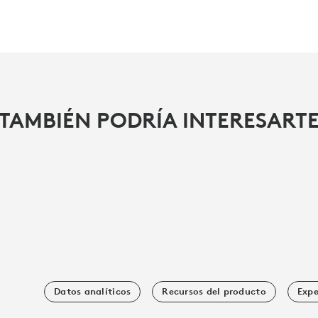
TAMBIÉN PODRÍA INTERESART
Datos analíticos
Recursos del producto
Expe