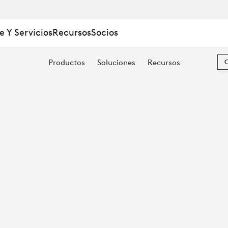
e Y Servicios
Recursos
Socios
Productos
Soluciones
Recursos