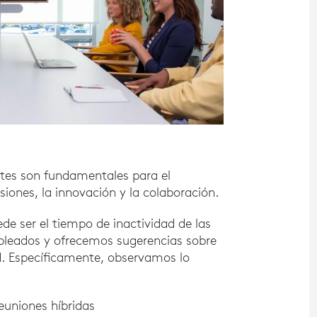
ntes son fundamentales para el
iones, la innovación y la colaboración.
de ser el tiempo de inactividad de las
mpleados y ofrecemos sugerencias sobre
d. Específicamente, observamos lo
euniones híbridas