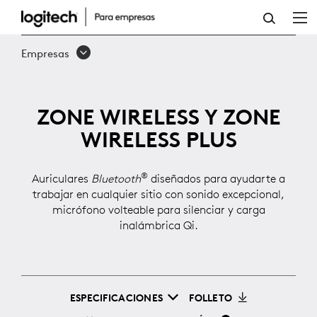
ZONE
WIRELESS
Empresas
ZONE WIRELESS Y ZONE
WIRELESS PLUS
®
Auriculares
Bluetooth
diseñados para ayudarte a
trabajar en cualquier sitio con sonido excepcional,
micrófono volteable para silenciar y carga
inalámbrica Qi.
ESPECIFICACIONES
FOLLETO