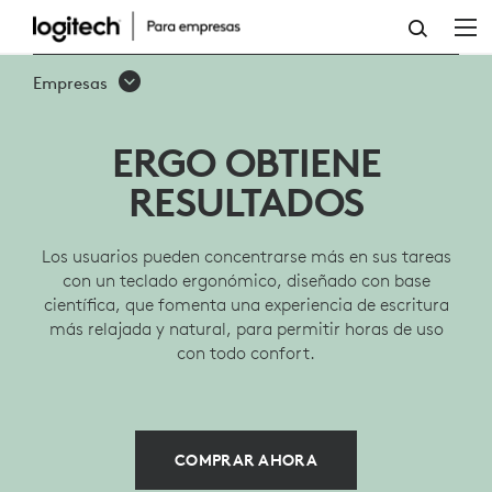
TECLADO
INALÁMBRICO
Empresas
ERGONÓMICO
ERGO
ERGO OBTIENE
K860
RESULTADOS
PARA
Los usuarios pueden concentrarse más en sus tareas
EMPRESA
con un teclado ergonómico, diseñado con base
científica, que fomenta una experiencia de escritura
más relajada y natural, para permitir horas de uso
con todo confort.
COMPRAR AHORA