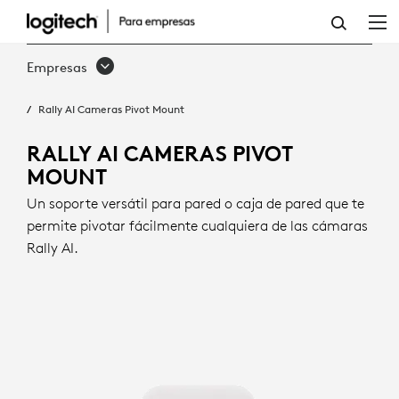
SOPORTE
PIVOTANTE
Empresas
PARA
Rally AI Cameras Pivot Mount
RALLY
AI
RALLY AI CAMERAS PIVOT
MOUNT
CAMERA
Un soporte versátil para pared o caja de pared que te
permite pivotar fácilmente cualquiera de las cámaras
Rally AI.